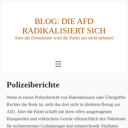
Skip
to
content
BLOG: DIE AFD
RADIKALISIERT SICH
Aber die Demokratie wird die Partei uns nicht nehmen!
Polizeiberichte
Wenn in einem Polizeibericht von Hakenkreuzen oder Übergriffen
Rechter die Rede ist, steht das dort nicht in direktem Bezug zur
AfD. Aber die Partei schafft mit ihren offen ausgetragenen
Hassparolen und völkischem Gerede offensichtlich den Nährboden
für rechtsextremes Gedankengut und entsprechende Straftaten.