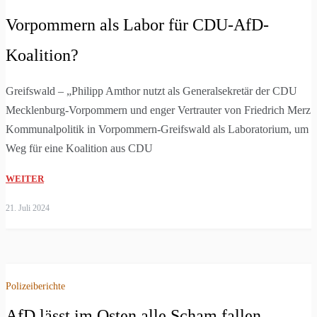
Vorpommern als Labor für CDU-AfD-
Koalition?
Greifswald – „Philipp Amthor nutzt als Generalsekretär der CDU
Mecklenburg-Vorpommern und enger Vertrauter von Friedrich Merz 
Kommunalpolitik in Vorpommern-Greifswald als Laboratorium, um 
Weg für eine Koalition aus CDU
WEITER
21. Juli 2024
Polizeiberichte
AfD lässt im Osten alle Scham fallen