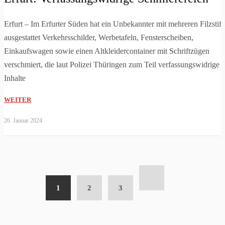
Erfurt – Im Erfurter Süden hat ein Unbekannter mit mehreren Filzstift
ausgestattet Verkehrsschilder, Werbetafeln, Fensterscheiben,
Einkaufswagen sowie einen Altkleidercontainer mit Schriftzügen
verschmiert, die laut Polizei Thüringen zum Teil verfassungswidrige
Inhalte
WEITER
26. Januar 2024
1
2
3