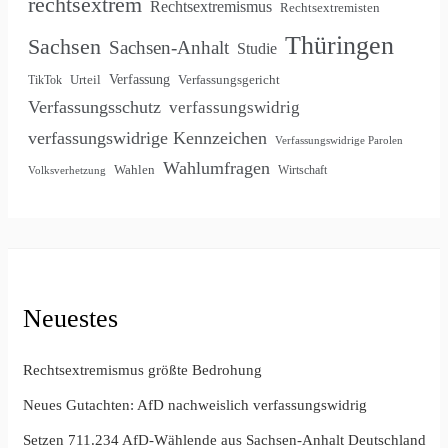
rechtsextrem
Rechtsextremismus
Rechtsextremisten
Thüringen
Sachsen
Sachsen-Anhalt
Studie
Verfassung
Urteil
Verfassungsgericht
TikTok
Verfassungsschutz
verfassungswidrig
verfassungswidrige Kennzeichen
Verfassungswidrige Parolen
Wahlumfragen
Wahlen
Wirtschaft
Volksverhetzung
Neuestes
Rechtsextremismus größte Bedrohung
Neues Gutachten: AfD nachweislich verfassungswidrig
Setzen 711.234 AfD-Wählende aus Sachsen-Anhalt Deutschland