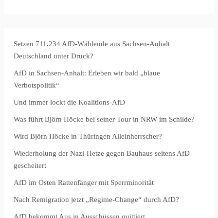
Setzen 711.234 AfD-Wählende aus Sachsen-Anhalt
Deutschland unter Druck?
AfD in Sachsen-Anhalt: Erleben wir bald „blaue
Verbotspolitik“
Und immer lockt die Koalitions-AfD
Was führt Björn Höcke bei seiner Tour in NRW im Schilde?
Wird Björn Höcke in Thüringen Alleinherrscher?
Wiederholung der Nazi-Hetze gegen Bauhaus seitens AfD
gescheitert
AfD im Osten Rattenfänger mit Sperrminorität
Nach Remigration jetzt „Regime-Change“ durch AfD?
AfD bekommt Aus in Ausschüssen quittiert