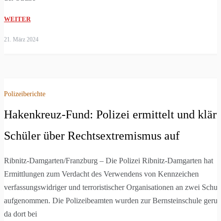
WEITER
21. März 2024
Polizeiberichte
Hakenkreuz-Fund: Polizei ermittelt und klärt
Schüler über Rechtsextremismus auf
Ribnitz-Damgarten/Franzburg – Die Polizei Ribnitz-Damgarten hat
Ermittlungen zum Verdacht des Verwendens von Kennzeichen
verfassungswidriger und terroristischer Organisationen an zwei Schul
aufgenommen. Die Polizeibeamten wurden zur Bernsteinschule geruf
da dort bei