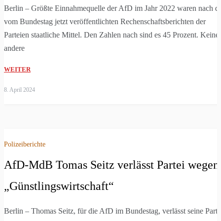
Berlin – Größte Einnahmequelle der AfD im Jahr 2022 waren nach d
vom Bundestag jetzt veröffentlichten Rechenschaftsberichten der
Parteien staatliche Mittel. Den Zahlen nach sind es 45 Prozent. Keine
andere
WEITER
8. April 2024
Polizeiberichte
AfD-MdB Tomas Seitz verlässt Partei wegen
„Günstlings­wirtschaft“
Berlin – Thomas Seitz, für die AfD im Bundestag, verlässt seine Parte