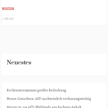
WEITER
3. Juli 2023
Neuestes
Rechtsextremismus größte Bedrohung
Neues Gutachten: AfD nachweislich verfassungswidrig
Setzen 711.234 AfD-Wählende aus Sachsen-Anhalt