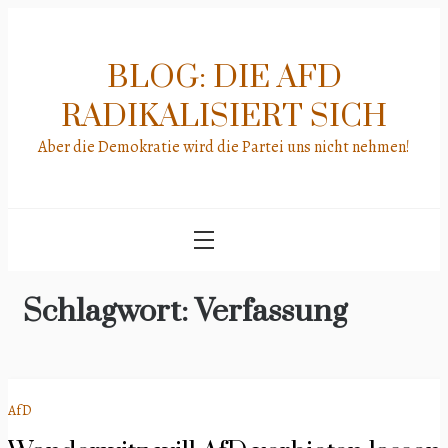
Skip
to
content
BLOG: DIE AFD
RADIKALISIERT SICH
Aber die Demokratie wird die Partei uns nicht nehmen!
Schlagwort:
Verfassung
AfD