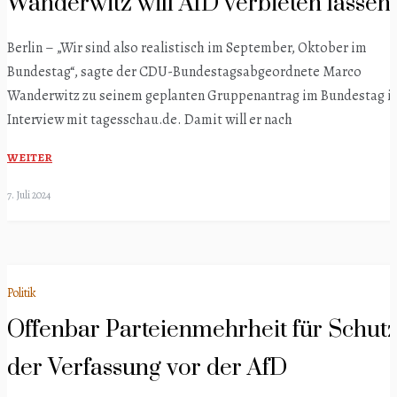
Wanderwitz will AfD verbieten lassen
Berlin – „Wir sind also realistisch im September, Oktober im
Bundestag“, sagte der CDU-Bundestagsabgeordnete Marco
Wanderwitz zu seinem geplanten Gruppenantrag im Bundestag i
Interview mit tagesschau.de. Damit will er nach
WEITER
7. Juli 2024
Politik
Offenbar Parteienmehrheit für Schut
der Verfassung vor der AfD