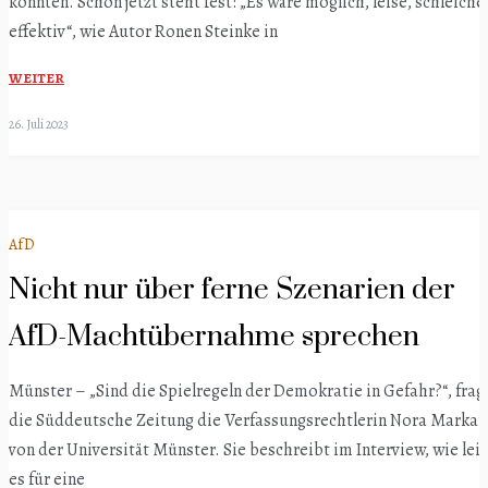
könnten. Schon jetzt steht fest: „Es wäre möglich, leise, schleiche
effektiv“, wie Autor Ronen Steinke in
WEITER
26. Juli 2023
AfD
Nicht nur über ferne Szenarien der
AfD-Machtübernahme sprechen
Münster – „Sind die Spielregeln der Demokratie in Gefahr?“, frag
die Süddeutsche Zeitung die Verfassungsrechtlerin Nora Markar
von der Universität Münster. Sie beschreibt im Interview, wie lei
es für eine