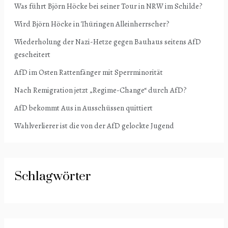
Was führt Björn Höcke bei seiner Tour in NRW im Schilde?
Wird Björn Höcke in Thüringen Alleinherrscher?
Wiederholung der Nazi-Hetze gegen Bauhaus seitens AfD
gescheitert
AfD im Osten Rattenfänger mit Sperrminorität
Nach Remigration jetzt „Regime-Change“ durch AfD?
AfD bekommt Aus in Ausschüssen quittiert
Wahlverlierer ist die von der AfD gelockte Jugend
Schlagwörter