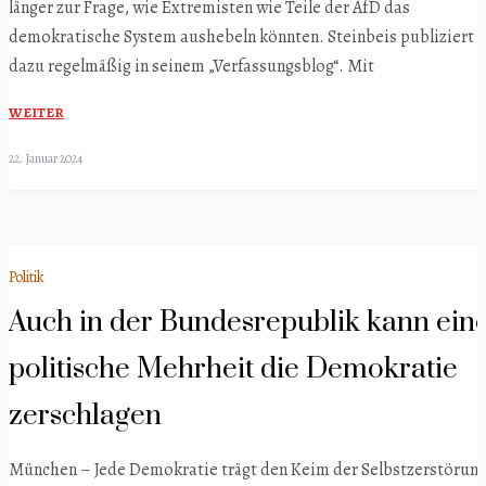
länger zur Frage, wie Extremisten wie Teile der AfD das
demokratische System aushebeln könnten. Steinbeis publiziert
dazu regelmäßig in seinem „Verfassungsblog“. Mit
WEITER
22. Januar 2024
Politik
Auch in der Bundesrepublik kann ein
politische Mehrheit die Demokratie
zerschlagen
München – Jede Demokratie trägt den Keim der Selbstzerstörung