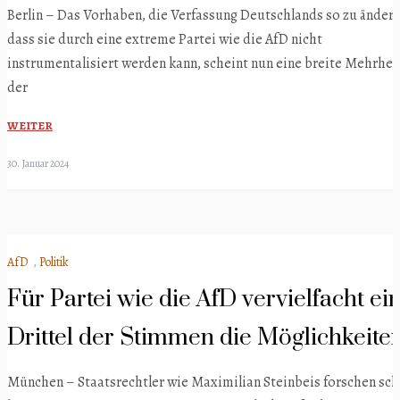
Berlin – Das Vorhaben, die Verfassung Deutschlands so zu ändern
dass sie durch eine extreme Partei wie die AfD nicht
instrumentalisiert werden kann, scheint nun eine breite Mehrheit
der
WEITER
30. Januar 2024
AfD
,
Politik
Für Partei wie die AfD vervielfacht ei
Drittel der Stimmen die Möglichkeite
München – Staatsrechtler wie Maximilian Steinbeis forschen sc