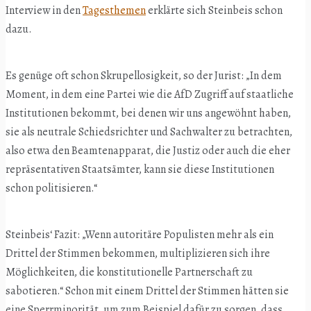
Interview in den
Tagesthemen
erklärte sich Steinbeis schon
dazu.
Es genüge oft schon Skrupellosigkeit, so der Jurist: „In dem
Moment, in dem eine Partei wie die AfD Zugriff auf staatliche
Institutionen bekommt, bei denen wir uns angewöhnt haben,
sie als neutrale Schiedsrichter und Sachwalter zu betrachten,
also etwa den Beamtenapparat, die Justiz oder auch die eher
repräsentativen Staatsämter, kann sie diese Institutionen
schon politisieren.“
Steinbeis‘ Fazit: „Wenn autoritäre Populisten mehr als ein
Drittel der Stimmen bekommen, multiplizieren sich ihre
Möglichkeiten, die konstitutionelle Partnerschaft zu
sabotieren.“ Schon mit einem Drittel der Stimmen hätten sie
eine Sperrminorität, um zum Beispiel dafür zu sorgen, dass