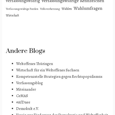
verfassungswidrige Kennzeichen
verfassungswidrig
Wahlumfragen
Wahlen
Verfassungswidrige Parolen
Volksverhetzung
Wirtschaft
Andere Blogs
Weltoffenes Thüringen
Wirtschaft für ein Weltoffenes Sachsen
Kompetenzstelle Strategien gegen Rechtspopulismus
Verfassungsblog
Miteinander
CeMAS
#AfDnee
Demokult e.V.
Verein zur Förderung der Demokratie und Weltoffenheit