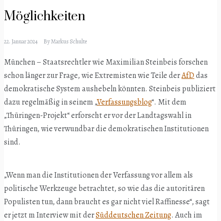
Möglichkeiten
22. Januar 2024
By
Markus Schulte
München – Staatsrechtler wie Maximilian Steinbeis forschen
schon länger zur Frage, wie Extremisten wie Teile der
AfD
das
demokratische System aushebeln könnten. Steinbeis publiziert
dazu regelmäßig in seinem „
Verfassungsblog
“. Mit dem
„Thüringen-Projekt“ erforscht er vor der Landtagswahl in
Thüringen, wie verwundbar die demokratischen Institutionen
sind.
„Wenn man die Institutionen der Verfassung vor allem als
politische Werkzeuge betrachtet, so wie das die autoritären
Populisten tun, dann braucht es gar nicht viel Raffinesse“, sagt
er jetzt m Interview mit der
Süddeutschen Zeitung
. Auch im