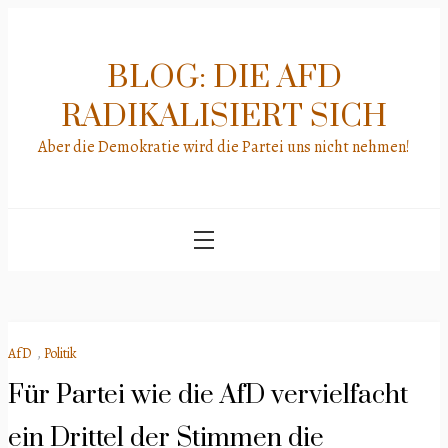
Skip
to
content
BLOG: DIE AFD
RADIKALISIERT SICH
Aber die Demokratie wird die Partei uns nicht nehmen!
AfD
,
Politik
Für Partei wie die AfD vervielfacht
ein Drittel der Stimmen die