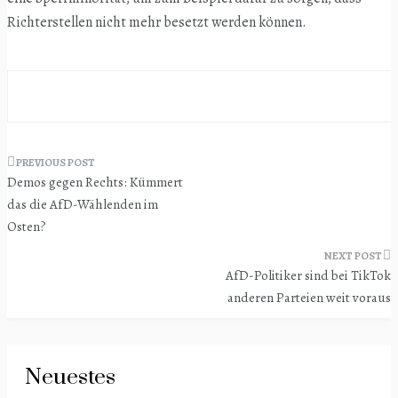
Richterstellen nicht mehr besetzt werden können.
Beitragsnavigation
Demos gegen Rechts: Kümmert
das die AfD-Wählenden im
Osten?
AfD-Politiker sind bei TikTok
anderen Parteien weit voraus
Neuestes