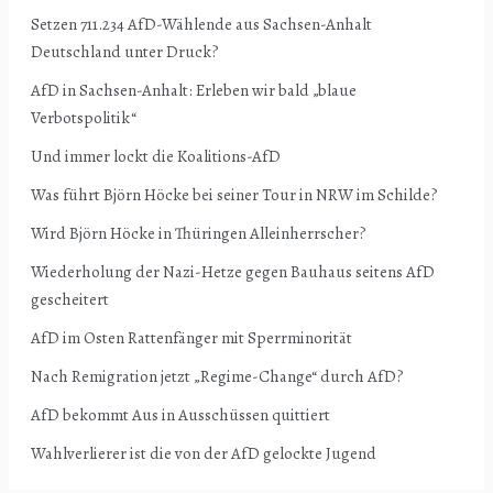
Setzen 711.234 AfD-Wählende aus Sachsen-Anhalt
Deutschland unter Druck?
AfD in Sachsen-Anhalt: Erleben wir bald „blaue
Verbotspolitik“
Und immer lockt die Koalitions-AfD
Was führt Björn Höcke bei seiner Tour in NRW im Schilde?
Wird Björn Höcke in Thüringen Alleinherrscher?
Wiederholung der Nazi-Hetze gegen Bauhaus seitens AfD
gescheitert
AfD im Osten Rattenfänger mit Sperrminorität
Nach Remigration jetzt „Regime-Change“ durch AfD?
AfD bekommt Aus in Ausschüssen quittiert
Wahlverlierer ist die von der AfD gelockte Jugend