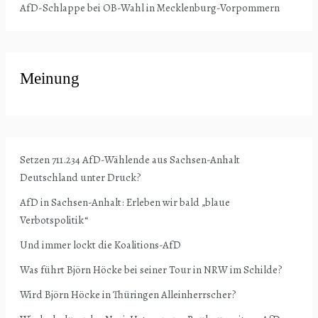
AfD-Schlappe bei OB-Wahl in Mecklenburg-Vorpommern
Meinung
Setzen 711.234 AfD-Wählende aus Sachsen-Anhalt
Deutschland unter Druck?
AfD in Sachsen-Anhalt: Erleben wir bald „blaue
Verbotspolitik“
Und immer lockt die Koalitions-AfD
Was führt Björn Höcke bei seiner Tour in NRW im Schilde?
Wird Björn Höcke in Thüringen Alleinherrscher?