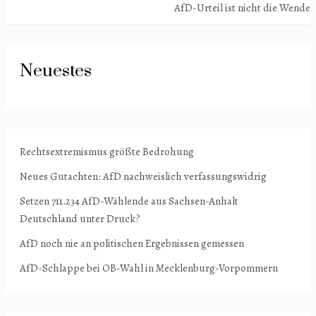
AfD-Urteil ist nicht die Wende
Neuestes
Rechtsextremismus größte Bedrohung
Neues Gutachten: AfD nachweislich verfassungswidrig
Setzen 711.234 AfD-Wählende aus Sachsen-Anhalt
Deutschland unter Druck?
AfD noch nie an politischen Ergebnissen gemessen
AfD-Schlappe bei OB-Wahl in Mecklenburg-Vorpommern