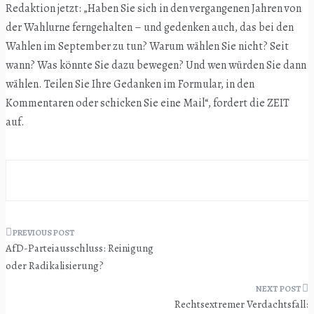
Redaktion jetzt: „Haben Sie sich in den vergangenen Jahren von
der Wahlurne ferngehalten – und gedenken auch, das bei den
Wahlen im September zu tun? Warum wählen Sie nicht? Seit
wann? Was könnte Sie dazu bewegen? Und wen würden Sie dann
wählen. Teilen Sie Ihre Gedanken im Formular, in den
Kommentaren oder schicken Sie eine Mail“, fordert die ZEIT
auf.
Beitragsnavigation
AfD-Parteiausschluss: Reinigung
oder Radikalisierung?
Rechtsextremer Verdachtsfall: