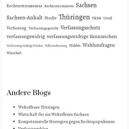
Sachsen
Rechtsextremismus
Rechtsextremisten
Thüringen
Sachsen-Anhalt
Studie
Urteil
TikTok
Verfassungsschutz
Verfassung
Verfassungsgericht
verfassungswidrige Kennzeichen
verfassungswidrig
Wahlumfragen
Wahlen
Verfassungswidrige Parolen
Volksverhetzung
Wirtschaft
Andere Blogs
Weltoffenes Thüringen
Wirtschaft für ein Weltoffenes Sachsen
Kompetenzstelle Strategien gegen Rechtspopulismus
Verfassungsblog