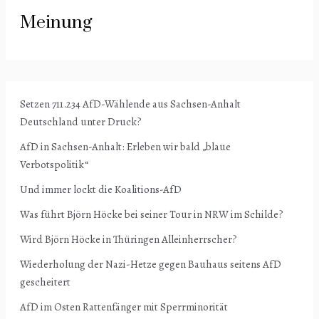
Meinung
Setzen 711.234 AfD-Wählende aus Sachsen-Anhalt
Deutschland unter Druck?
AfD in Sachsen-Anhalt: Erleben wir bald „blaue
Verbotspolitik“
Und immer lockt die Koalitions-AfD
Was führt Björn Höcke bei seiner Tour in NRW im Schilde?
Wird Björn Höcke in Thüringen Alleinherrscher?
Wiederholung der Nazi-Hetze gegen Bauhaus seitens AfD
gescheitert
AfD im Osten Rattenfänger mit Sperrminorität