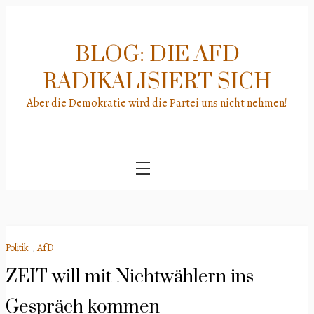
Skip
to
content
BLOG: DIE AFD
RADIKALISIERT SICH
Aber die Demokratie wird die Partei uns nicht nehmen!
Politik
,
AfD
ZEIT will mit Nichtwählern ins
Gespräch kommen