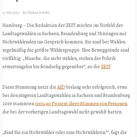
11. Mai 2024
By
Markus Schulte
Hamburg – Die Redaktion der ZEIT möchte im Vorfeld der
Landtagswahlen in Sachsen, Brandenburg und Thüringen mit
Nichtwählenden ins Gespräch kommen. Sie sind bei Wahlen
regelmäßig die größte Wählergruppe. Ihre Beweggründe sind
vielfältig: „Manche, die nicht wählen, stehen der Politik
erwartungslos bis feindselig gegenüber“, so die
ZEIT
.
Diese Stimmung nutzt die
AfD
bislang sehr erfolgreich, etwa
bei den jüngsten Landtagswahlen in Sachsen und Brandenburg.
2019 stammten
circa 40 Prozent ihrer Stimmen von Personen
,
die bei der vorherigen Landtagswahl nicht gewählt hatten.
„Sind Sie ein Nichtwähler oder eine Nichtwählerin?“, fagt die