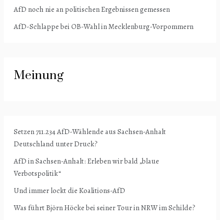
AfD noch nie an politischen Ergebnissen gemessen
AfD-Schlappe bei OB-Wahl in Mecklenburg-Vorpommern
Meinung
Setzen 711.234 AfD-Wählende aus Sachsen-Anhalt
Deutschland unter Druck?
AfD in Sachsen-Anhalt: Erleben wir bald „blaue
Verbotspolitik“
Und immer lockt die Koalitions-AfD
Was führt Björn Höcke bei seiner Tour in NRW im Schilde?