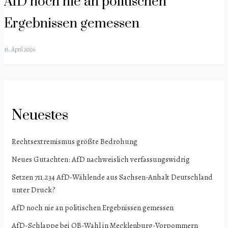
AfD noch nie an politischen
Ergebnissen gemessen
15. April 2026
Neuestes
Rechtsextremismus größte Bedrohung
Neues Gutachten: AfD nachweislich verfassungswidrig
Setzen 711.234 AfD-Wählende aus Sachsen-Anhalt Deutschland
unter Druck?
AfD noch nie an politischen Ergebnissen gemessen
AfD-Schlappe bei OB-Wahl in Mecklenburg-Vorpommern