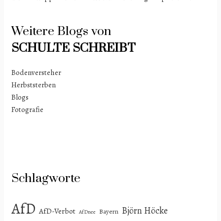
Weitere Blogs von
SCHULTE
SCHREIBT
Bodenversteher
Herbststerben
Blogs
Fotografie
Schlagworte
AfD
Björn Höcke
AfD-Verbot
Bayern
AfDnee