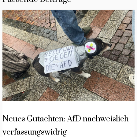
Neues Gutachten: AfD nachweislich
verfassungswidrig