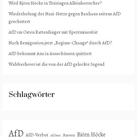
Wird Björn Höcke in Thüringen Alleinherrscher?
Wiederholung der Nazi-Hetze gegen Bauhaus seitens AfD
gescheitert
AfD im Osten Rattenfänger mit Sperrminorität
Nach Remigration jetzt „Regime-Change“ durch AfD?
AfD bekommt Aus in Ausschüssen quittiert
Wahlverlierer ist die von der AfD gelockte Jugend
Schlagwörter
AfD
Björn Höcke
AfD-Verbot
Bayern
AfDnee