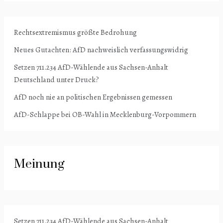
Rechtsextremismus größte Bedrohung
Neues Gutachten: AfD nachweislich verfassungswidrig
Setzen 711.234 AfD-Wählende aus Sachsen-Anhalt
Deutschland unter Druck?
AfD noch nie an politischen Ergebnissen gemessen
AfD-Schlappe bei OB-Wahl in Mecklenburg-Vorpommern
Meinung
Setzen 711.234 AfD-Wählende aus Sachsen-Anhalt