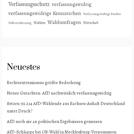
Verfassungsschutz
verfassungswidrig
verfassungswidrige Kennzeichen
Verfassungswidrige Parolen
Wahlumfragen
Wahlen
Wirtschaft
Volksverhetzung
Neuestes
Rechtsextremismus größte Bedrohung
Neues Gutachten: AfD nachweislich verfassungswidrig
Setzen 711.234 AfD-Wählende aus Sachsen-Anhalt Deutschland
unter Druck?
AfD noch nie an politischen Ergebnissen gemessen
AfD-Schlappe bei OB-Wahl in Mecklenburg-Vorpommern