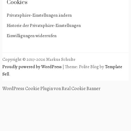
Cookies
Privatsphäre-Einstellungen ändern
Historie der Privatsphäre-Einstellungen
Einwilligungen widerrufen
Copyright © 2017-2026 Markus Schulte
Proudly powered by WordPress
|
Theme: Polite Blog by
Template
Sell
.
WordPress Cookie Plugin von Real Cookie Banner