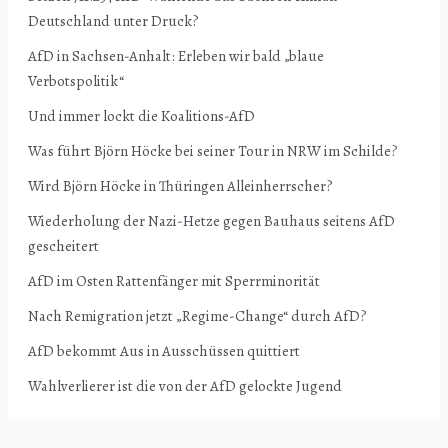
Deutschland unter Druck?
AfD in Sachsen-Anhalt: Erleben wir bald „blaue
Verbotspolitik“
Und immer lockt die Koalitions-AfD
Was führt Björn Höcke bei seiner Tour in NRW im Schilde?
Wird Björn Höcke in Thüringen Alleinherrscher?
Wiederholung der Nazi-Hetze gegen Bauhaus seitens AfD
gescheitert
AfD im Osten Rattenfänger mit Sperrminorität
Nach Remigration jetzt „Regime-Change“ durch AfD?
AfD bekommt Aus in Ausschüssen quittiert
Wahlverlierer ist die von der AfD gelockte Jugend