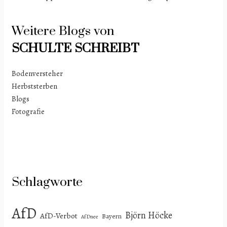
Weitere Blogs von
SCHULTE
SCHREIBT
Bodenversteher
Herbststerben
Blogs
Fotografie
Schlagworte
AfD
Björn Höcke
AfD-Verbot
Bayern
AfDnee