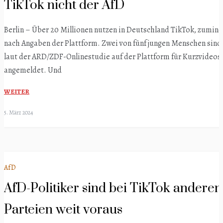
TikTok nicht der AfD
Berlin – Über 20 Millionen nutzen in Deutschland TikTok, zumin
nach Angaben der Plattform. Zwei von fünf jungen Menschen sind
laut der ARD/ZDF-Onlinestudie auf der Plattform für Kurzvideos
angemeldet. Und
WEITER
5. März 2024
AfD
AfD-Politiker sind bei TikTok anderen
Parteien weit voraus