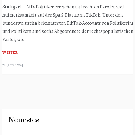
Stuttgart – AfD-Politiker erreichen mit rechten Parolen viel
Aufmerksamkeit auf der Spaß-Plattform TikTok. Unter den
bundesweit zehn bekanntesten TikTok-Accounts von Politikerinn
und Politikern sind sechs Abgeordnete der rechtspopulistischen
Partei, wie
WEITER
22. Januar 2024
Neuestes