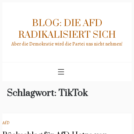
Skip
to
content
BLOG: DIE AFD
RADIKALISIERT SICH
Aber die Demokratie wird die Partei uns nicht nehmen!
Schlagwort:
TikTok
AfD