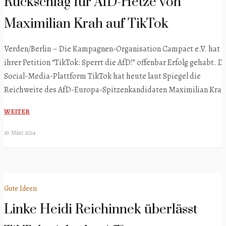
Rückschlag für AfD-Hetze von
Maximilian Krah auf TikTok
Verden/Berlin – Die Kampagnen-Organisation Campact e.V. hat 
ihrer Petition “TikTok: Sperrt die AfD!” offenbar Erfolg gehabt. D
Social-Media-Plattform TikTok hat heute laut Spiegel die
Reichweite des AfD-Europa-Spitzenkandidaten Maximilian Krah
WEITER
19. März 2024
Gute Ideen
Linke Heidi Reichinnek überlässt