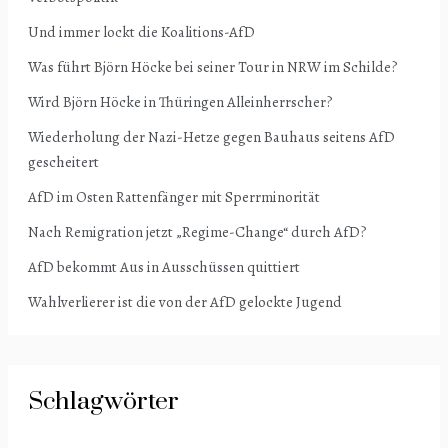
Und immer lockt die Koalitions-AfD
Was führt Björn Höcke bei seiner Tour in NRW im Schilde?
Wird Björn Höcke in Thüringen Alleinherrscher?
Wiederholung der Nazi-Hetze gegen Bauhaus seitens AfD
gescheitert
AfD im Osten Rattenfänger mit Sperrminorität
Nach Remigration jetzt „Regime-Change“ durch AfD?
AfD bekommt Aus in Ausschüssen quittiert
Wahlverlierer ist die von der AfD gelockte Jugend
Schlagwörter