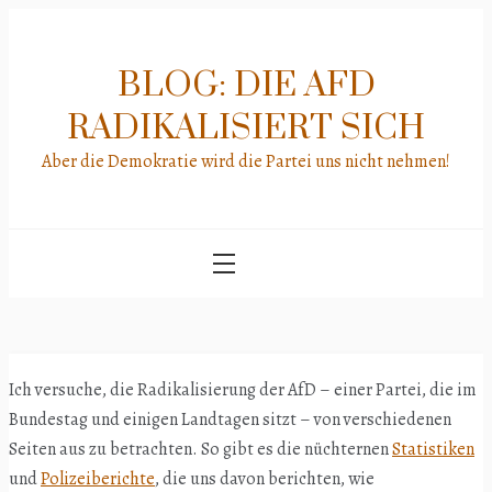
Skip
to
content
BLOG: DIE AFD
RADIKALISIERT SICH
Aber die Demokratie wird die Partei uns nicht nehmen!
Ich versuche, die Radikalisierung der AfD – einer Partei, die im
Bundestag und einigen Landtagen sitzt – von verschiedenen
Seiten aus zu betrachten. So gibt es die nüchternen
Statistiken
und
Polizeiberichte
, die uns davon berichten, wie