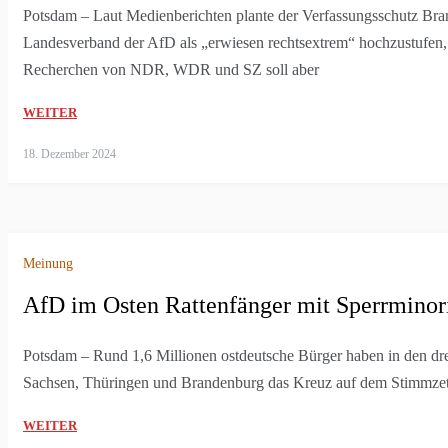
Potsdam – Laut Medienberichten plante der Verfassungsschutz Br
Landesverband der AfD als „erwiesen rechtsextrem“ hochzustufen, 
Recherchen von NDR, WDR und SZ soll aber
WEITER
18. Dezember 2024
Meinung
AfD im Osten Rattenfänger mit Sperrminori
Potsdam – Rund 1,6 Millionen ostdeutsche Bürger haben in den dre
Sachsen, Thüringen und Brandenburg das Kreuz auf dem Stimmzett
WEITER