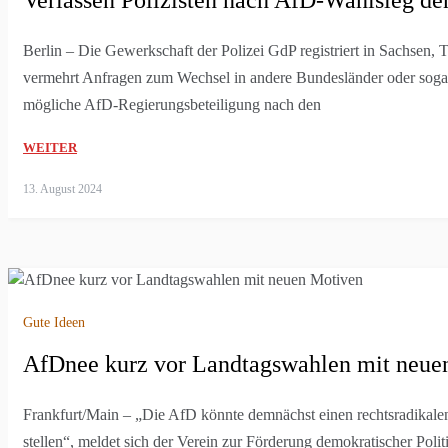
Berlin – Die Gewerkschaft der Polizei GdP registriert in Sachsen
vermehrt Anfragen zum Wechsel in andere Bundesländer oder soga
mögliche AfD-Regierungsbeteiligung nach den
WEITER
13. August 2024
Gute Ideen
AfDnee kurz vor Landtagswahlen mit neue
Frankfurt/Main – „Die AfD könnte demnächst einen rechtsradikalen
stellen“, meldet sich der Verein zur Förderung demokratischer Poli