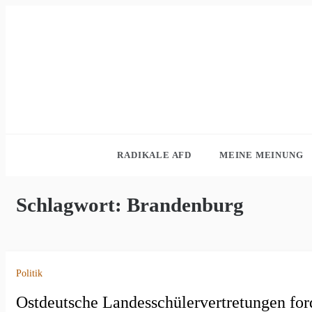
Skip
to
content
RADIKALE AFD
MEINE MEINUNG
Schlagwort:
Brandenburg
Politik
Ostdeutsche Landesschülervertretungen for