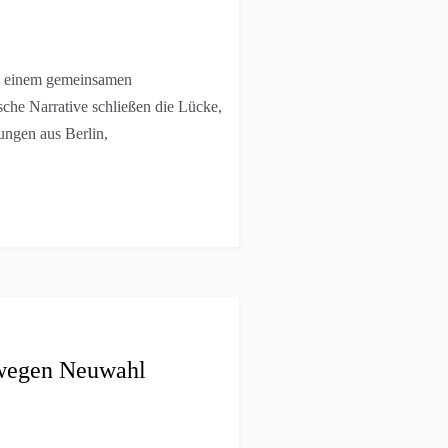
in einem gemeinsamen
sche Narrative schließen die Lücke,
tungen aus Berlin,
 wegen Neuwahl