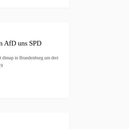
on AfD uns SPD
st dimap in Brandenburg um drei
19