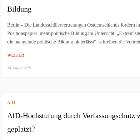
Bildung
Berlin – Die Landesschülervertretungen Ostdeutschlands fordern 
Positionspapier mehr politische Bildung im Unterricht. „Extremisti
die mangelnde politische Bildung hinterlässt“, schreiben die Vertre
WEITER
24. Januar 2025
AfD
AfD-Hochstufung durch Verfassungschutz
geplatzt?