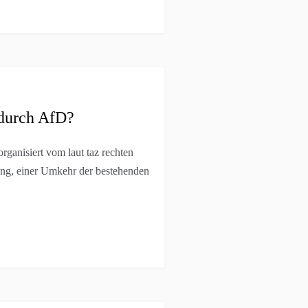
durch AfD?
rganisiert vom laut taz rechten
ng, einer Umkehr der bestehenden