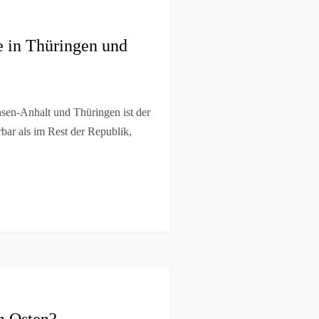
e in Thüringen und
en-Anhalt und Thüringen ist der
bar als im Rest der Republik,
n Osten?