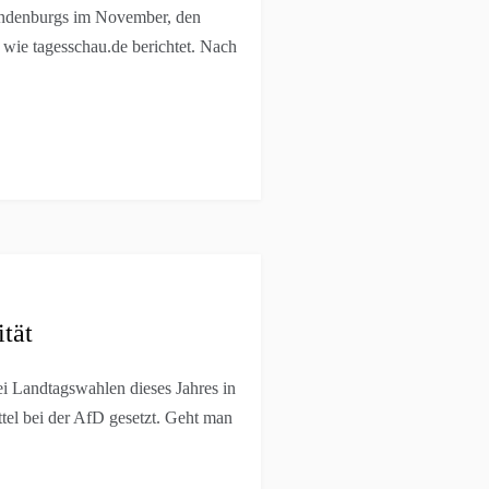
andenburgs im November, den
wie tagesschau.de berichtet. Nach
tät
i Landtagswahlen dieses Jahres in
el bei der AfD gesetzt. Geht man