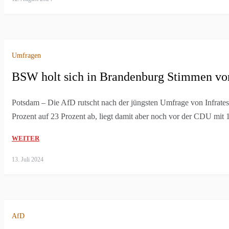
Umfragen
BSW holt sich in Brandenburg Stimmen v
Potsdam – Die AfD rutscht nach der jüngsten Umfrage von Infrate
Prozent auf 23 Prozent ab, liegt damit aber noch vor der CDU mit 
WEITER
13. Juli 2024
AfD