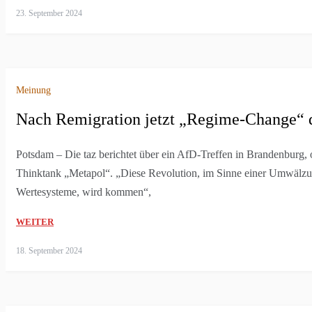
23. September 2024
Meinung
Nach Remigration jetzt „Regime-Change“ 
Potsdam – Die taz berichtet über ein AfD-Treffen in Brandenburg, o
Thinktank „Metapol“. „Diese Revolution, im Sinne einer Umwälzu
Wertesysteme, wird kommen“,
WEITER
18. September 2024