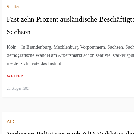
Studien
Fast zehn Prozent ausländische Beschäftigt
Sachsen
Köln – In Brandenburg, Mecklenburg-Vorpommern, Sachsen, Sachs
demografische Wandel am Arbeitsmarkt schon sehr viel stärker spür
meldet sich heute das Institut
WEITER
25. August 2024
AfD
Verlassen Polizisten nach AfD-Wahlsieg de