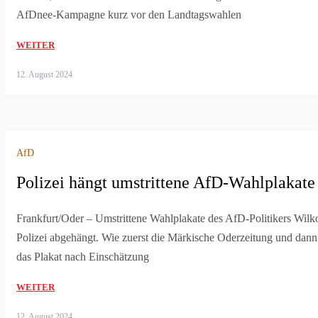
AfDnee-Kampagne kurz vor den Landtagswahlen
WEITER
12. August 2024
AfD
Polizei hängt umstrittene AfD-Wahlplakate
Frankfurt/Oder – Umstrittene Wahlplakate des AfD-Politikers Wilko
Polizei abgehängt. Wie zuerst die Märkische Oderzeitung und dann 
das Plakat nach Einschätzung
WEITER
12. August 2024