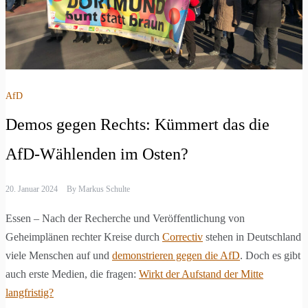
AfD
Demos gegen Rechts: Kümmert das die
AfD-Wählenden im Osten?
20. Januar 2024
By
Markus Schulte
Essen – Nach der Recherche und Veröffentlichung von
Geheimplänen rechter Kreise durch
Correctiv
stehen in Deutschland
viele Menschen auf und
demonstrieren gegen die AfD
. Doch es gibt
auch erste Medien, die fragen:
Wirkt der Aufstand der Mitte
langfristig?