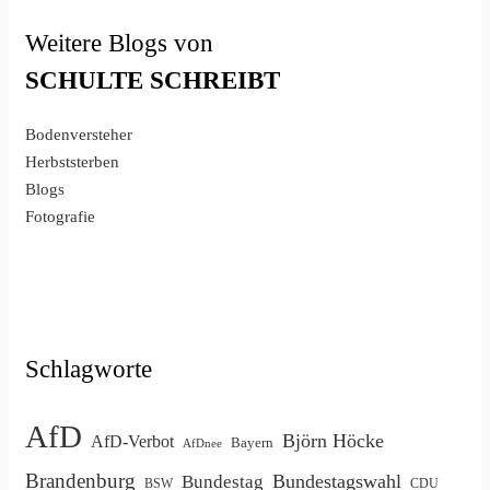
Weitere Blogs von
SCHULTE
SCHREIBT
Bodenversteher
Herbststerben
Blogs
Fotografie
Schlagworte
AfD
Björn Höcke
AfD-Verbot
Bayern
AfDnee
Brandenburg
Bundestagswahl
Bundestag
BSW
CDU