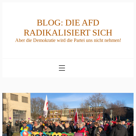
Skip
to
content
BLOG: DIE AFD
RADIKALISIERT SICH
Aber die Demokratie wird die Partei uns nicht nehmen!