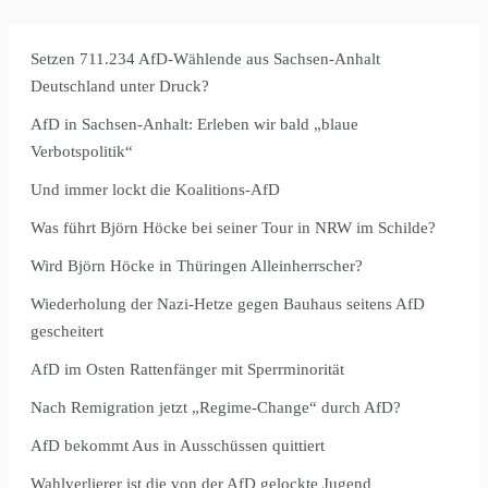
Setzen 711.234 AfD-Wählende aus Sachsen-Anhalt
Deutschland unter Druck?
AfD in Sachsen-Anhalt: Erleben wir bald „blaue
Verbotspolitik“
Und immer lockt die Koalitions-AfD
Was führt Björn Höcke bei seiner Tour in NRW im Schilde?
Wird Björn Höcke in Thüringen Alleinherrscher?
Wiederholung der Nazi-Hetze gegen Bauhaus seitens AfD
gescheitert
AfD im Osten Rattenfänger mit Sperrminorität
Nach Remigration jetzt „Regime-Change“ durch AfD?
AfD bekommt Aus in Ausschüssen quittiert
Wahlverlierer ist die von der AfD gelockte Jugend