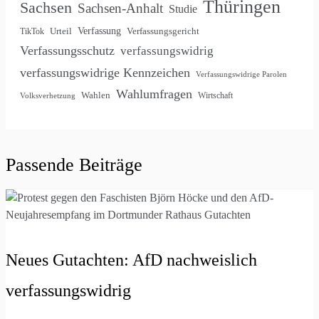
Thüringen
Sachsen
Sachsen-Anhalt
Studie
Verfassung
Urteil
Verfassungsgericht
TikTok
Verfassungsschutz
verfassungswidrig
verfassungswidrige Kennzeichen
Verfassungswidrige Parolen
Wahlumfragen
Wahlen
Wirtschaft
Volksverhetzung
Passende Beiträge
Neues Gutachten: AfD nachweislich
verfassungswidrig