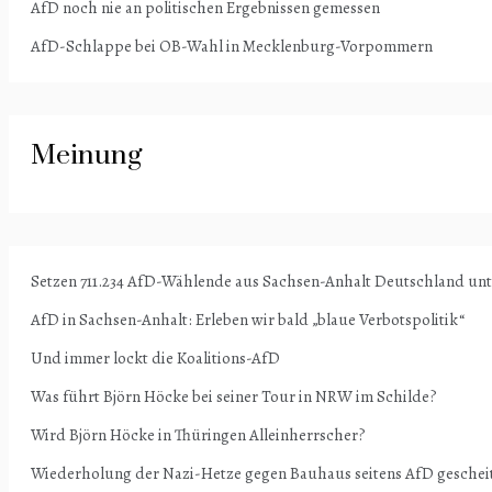
AfD noch nie an politischen Ergebnissen gemessen
AfD-Schlappe bei OB-Wahl in Mecklenburg-Vorpommern
Meinung
Setzen 711.234 AfD-Wählende aus Sachsen-Anhalt Deutschland un
AfD in Sachsen-Anhalt: Erleben wir bald „blaue Verbotspolitik“
Und immer lockt die Koalitions-AfD
Was führt Björn Höcke bei seiner Tour in NRW im Schilde?
Wird Björn Höcke in Thüringen Alleinherrscher?
Wiederholung der Nazi-Hetze gegen Bauhaus seitens AfD geschei