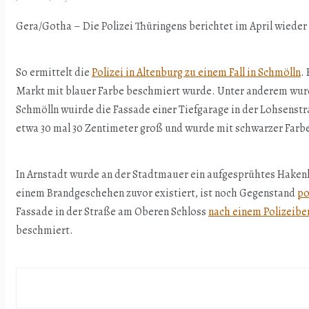
Gera/Gotha – Die Polizei Thüringens berichtet im April wiede
So ermittelt die
Polizei in Altenburg zu einem Fall in Schmölln
.
Markt mit blauer Farbe beschmiert wurde. Unter anderem wur
Schmölln wuirde die Fassade einer Tiefgarage in der Lohsenst
etwa 30 mal 30 Zentimeter groß und wurde mit schwarzer Farb
In Arnstadt wurde an der Stadtmauer ein aufgesprühtes Haken
einem Brandgeschehen zuvor existiert, ist noch Gegenstand
po
Fassade in der Straße am Oberen Schloss
nach einem Polizeibe
beschmiert.