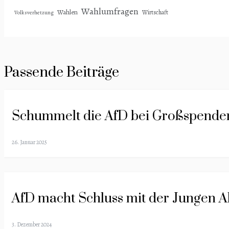
Wahlumfragen
Wahlen
Wirtschaft
Volksverhetzung
Passende Beiträge
Schummelt die AfD bei Großspende
26. Januar 2025
AfD macht Schluss mit der Jungen Al
3. Dezember 2024