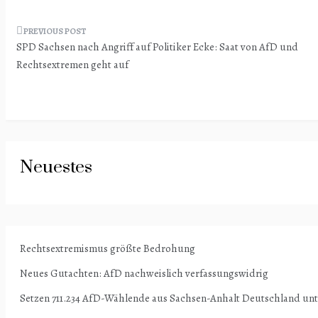
Beitragsnavigation
SPD Sachsen nach Angriff auf Politiker Ecke: Saat von AfD und
Rechtsextremen geht auf
Neuestes
Rechtsextremismus größte Bedrohung
Neues Gutachten: AfD nachweislich verfassungswidrig
Setzen 711.234 AfD-Wählende aus Sachsen-Anhalt Deutschland un