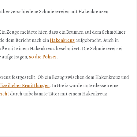
r über verschiedene Schmierereien mit Hakenkreuzen.
 Ein Zeuge meldete hier, dass ein Brunnen auf dem Schmöllner
de dem Bericht nach ein
Hakenkreuz
aufgebracht. Auch in
raße mit einem Hakenkreuz beschmiert. Die Schmiererei sei
e aufgetragen,
so die Polizei
.
kreuz festgestellt. Ob ein Bezug zwischen dem Hakenkreuz und
lizeilicher Ermittlungen
. In Greiz wurde unterdessen eine
richt
durch unbekannte Täter mit einem Hakenkreuz