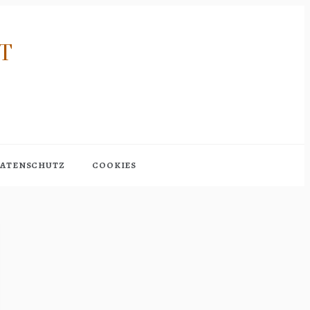
RT
ATENSCHUTZ
COOKIES