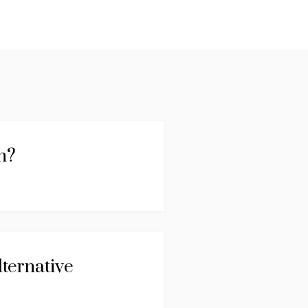
n?
ternative