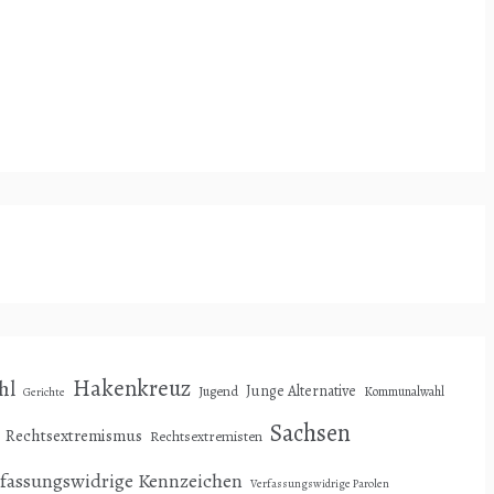
Hakenkreuz
hl
Junge Alternative
Jugend
Kommunalwahl
Gerichte
Sachsen
Rechtsextremismus
Rechtsextremisten
rfassungswidrige Kennzeichen
Verfassungswidrige Parolen