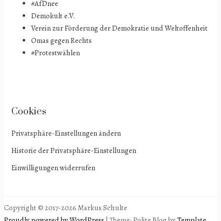
#AfDnee
Demokult e.V.
Verein zur Förderung der Demokratie und Weltoffenheit
Omas gegen Rechts
#Protestwählen
Cookies
Privatsphäre-Einstellungen ändern
Historie der Privatsphäre-Einstellungen
Einwilligungen widerrufen
Copyright © 2017-2026 Markus Schulte
Proudly powered by WordPress
|
Theme: Polite Blog by
Template