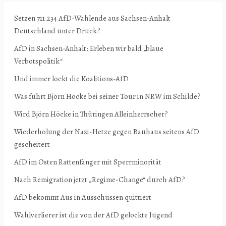
Setzen 711.234 AfD-Wählende aus Sachsen-Anhalt
Deutschland unter Druck?
AfD in Sachsen-Anhalt: Erleben wir bald „blaue
Verbotspolitik“
Und immer lockt die Koalitions-AfD
Was führt Björn Höcke bei seiner Tour in NRW im Schilde?
Wird Björn Höcke in Thüringen Alleinherrscher?
Wiederholung der Nazi-Hetze gegen Bauhaus seitens AfD
gescheitert
AfD im Osten Rattenfänger mit Sperrminorität
Nach Remigration jetzt „Regime-Change“ durch AfD?
AfD bekommt Aus in Ausschüssen quittiert
Wahlverlierer ist die von der AfD gelockte Jugend