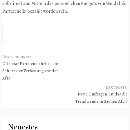
soll direkt aus Mitteln des persönlichen Budgets von Weidel als
Parteichefin bezahlt worden sein.
Beitragsnavigation
Offenbar Parteienmehrheit für
Schutz der Verfassung vor der
AfD
Neue Umfragen: Ist das die
Trendwende in Sachen AfD?
Neuestes