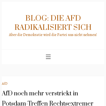
Skip
to
content
BLOG: DIE AFD
RADIKALISIERT SICH
Aber die Demokratie wird die Partei uns nicht nehmen!
AfD
AfD noch mehr verstrickt in
Potsdam-Treffen Rechtsextremer