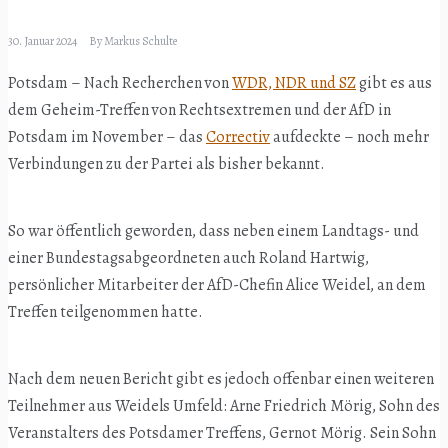
30. Januar 2024
By
Markus Schulte
Potsdam – Nach Recherchen von
WDR, NDR und SZ
gibt es aus
dem Geheim-Treffen von Rechtsextremen und der AfD in
Potsdam im November – das
Correctiv
aufdeckte – noch mehr
Verbindungen zu der Partei als bisher bekannt.
So war öffentlich geworden, dass neben einem Landtags- und
einer Bundestagsabgeordneten auch Roland Hartwig,
persönlicher Mitarbeiter der AfD-Chefin Alice Weidel, an dem
Treffen teilgenommen hatte.
Nach dem neuen Bericht gibt es jedoch offenbar einen weiteren
Teilnehmer aus Weidels Umfeld: Arne Friedrich Mörig, Sohn des
Veranstalters des Potsdamer Treffens, Gernot Mörig. Sein Sohn