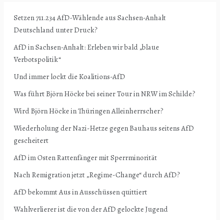
Setzen 711.234 AfD-Wählende aus Sachsen-Anhalt
Deutschland unter Druck?
AfD in Sachsen-Anhalt: Erleben wir bald „blaue
Verbotspolitik“
Und immer lockt die Koalitions-AfD
Was führt Björn Höcke bei seiner Tour in NRW im Schilde?
Wird Björn Höcke in Thüringen Alleinherrscher?
Wiederholung der Nazi-Hetze gegen Bauhaus seitens AfD
gescheitert
AfD im Osten Rattenfänger mit Sperrminorität
Nach Remigration jetzt „Regime-Change“ durch AfD?
AfD bekommt Aus in Ausschüssen quittiert
Wahlverlierer ist die von der AfD gelockte Jugend