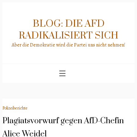
Skip
to
content
BLOG: DIE AFD
RADIKALISIERT SICH
Aber die Demokratie wird die Partei uns nicht nehmen!
Polizeiberichte
Plagiatsvorwurf gegen AfD-Chefin
Alice Weidel