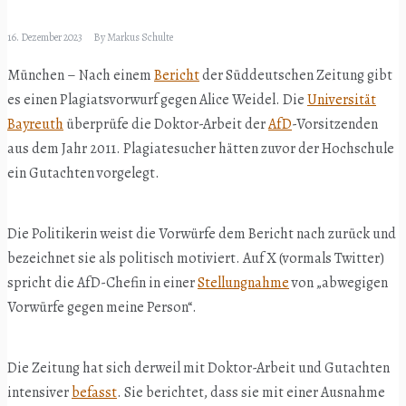
16. Dezember 2023
By
Markus Schulte
München – Nach einem
Bericht
der Süddeutschen Zeitung gibt
es einen Plagiatsvorwurf gegen Alice Weidel. Die
Universität
Bayreuth
überprüfe die Doktor-Arbeit der
AfD
-Vorsitzenden
aus dem Jahr 2011. Plagiatesucher hätten zuvor der Hochschule
ein Gutachten vorgelegt.
Die Politikerin weist die Vorwürfe dem Bericht nach zurück und
bezeichnet sie als politisch motiviert. Auf X (vormals Twitter)
spricht die AfD-Chefin in einer
Stellungnahme
von „abwegigen
Vorwürfe gegen meine Person“.
Die Zeitung hat sich derweil mit Doktor-Arbeit und Gutachten
intensiver
befasst
. Sie berichtet, dass sie mit einer Ausnahme