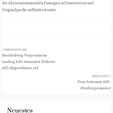
die übereinstimmenden Passagen in Dissertation und
Originalquelle auffinden konnte.
Beitragsnavigation
Mecklenburg-Vorpommerns
Landtag hebt Immunität früherer
AfD-Abgeordneter auf
Pirna bekommt AfD-
Oberbürgermeister
Neuestes