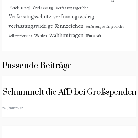
Verfassung
Urteil
Verfassungsgericht
TikTok
Verfassungsschutz
verfassungswidrig
verfassungswidrige Kennzeichen
Verfassungswidrige Parolen
Wahlumfragen
Wahlen
Wirtschaft
Volksverhetzung
Passende Beiträge
Schummelt die AfD bei Großspenden
26. Januar 2025