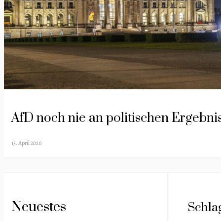
AfD noch nie an politischen Ergebn
15. April 2026
Neuestes
Schla