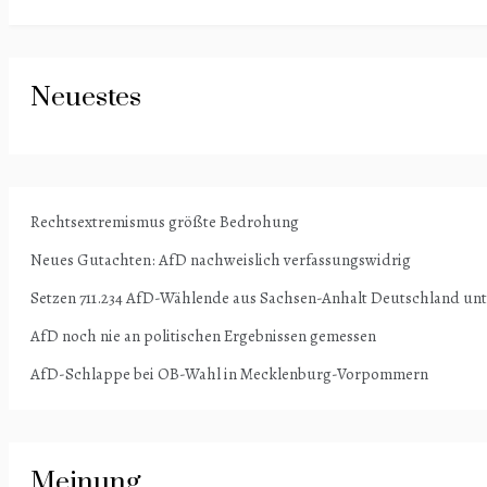
Neuestes
Rechtsextremismus größte Bedrohung
Neues Gutachten: AfD nachweislich verfassungswidrig
Setzen 711.234 AfD-Wählende aus Sachsen-Anhalt Deutschland un
AfD noch nie an politischen Ergebnissen gemessen
AfD-Schlappe bei OB-Wahl in Mecklenburg-Vorpommern
Meinung