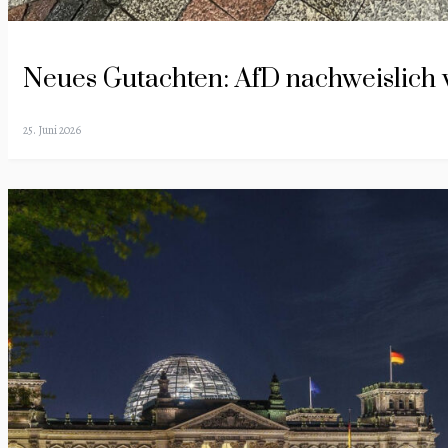
Neues Gutachten: AfD nachweislich 
25. Juni 2026