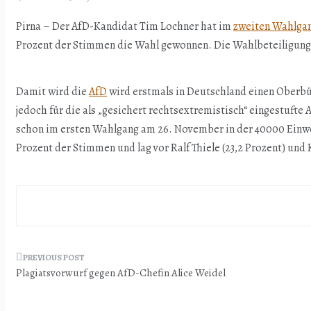
Pirna – Der AfD-Kandidat Tim Lochner hat im
zweiten Wahlga
Prozent der Stimmen die Wahl gewonnen. Die Wahlbeteiligung l
Damit wird die
AfD
wird erstmals in Deutschland einen Oberbürg
jedoch für die als „gesichert rechtsextremistisch“ eingestufte
schon im ersten Wahlgang am 26. November in der 40000 Einwo
Prozent der Stimmen und lag vor Ralf Thiele (23,2 Prozent) und
Beitragsnavigation
Plagiatsvorwurf gegen AfD-Chefin Alice Weidel