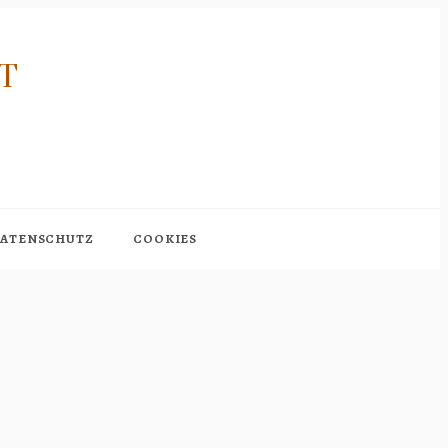
RT
ATENSCHUTZ
COOKIES