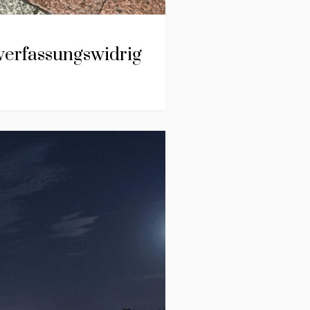
verfassungswidrig