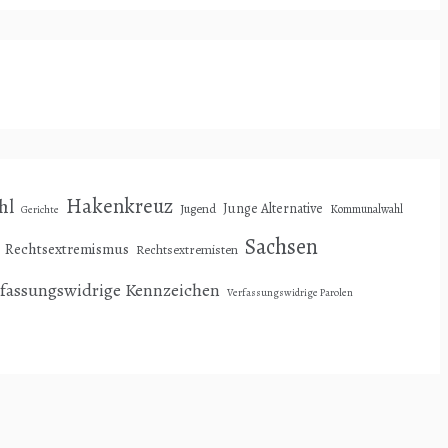
Hakenkreuz
hl
Junge Alternative
Jugend
Kommunalwahl
Gerichte
Sachsen
Rechtsextremismus
Rechtsextremisten
rfassungswidrige Kennzeichen
Verfassungswidrige Parolen