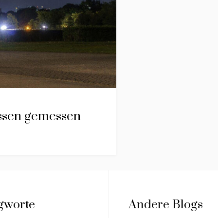
issen gemessen
gworte
Andere Blogs