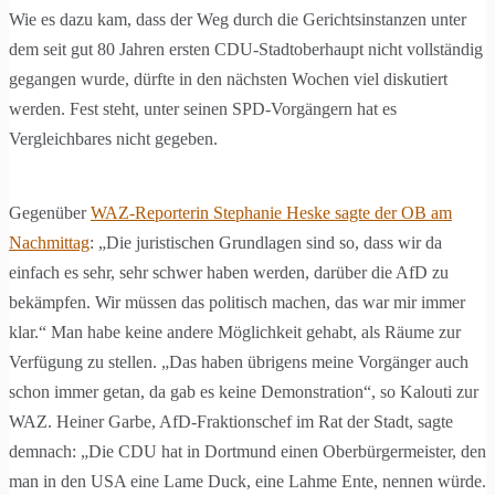
Wie es dazu kam, dass der Weg durch die Gerichtsinstanzen unter
dem seit gut 80 Jahren ersten CDU-Stadtoberhaupt nicht vollständig
gegangen wurde, dürfte in den nächsten Wochen viel diskutiert
werden. Fest steht, unter seinen SPD-Vorgängern hat es
Vergleichbares nicht gegeben.
Gegenüber
WAZ-Reporterin Stephanie Heske sagte der OB am
Nachmittag
: „Die juristischen Grundlagen sind so, dass wir da
einfach es sehr, sehr schwer haben werden, darüber die AfD zu
bekämpfen. Wir müssen das politisch machen, das war mir immer
klar.“ Man habe keine andere Möglichkeit gehabt, als Räume zur
Verfügung zu stellen. „Das haben übrigens meine Vorgänger auch
schon immer getan, da gab es keine Demonstration“, so Kalouti zur
WAZ. Heiner Garbe, AfD-Fraktionschef im Rat der Stadt, sagte
demnach: „Die CDU hat in Dortmund einen Oberbürgermeister, den
man in den USA eine Lame Duck, eine Lahme Ente, nennen würde.