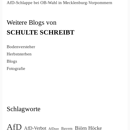
AfD-Schlappe bei OB-Wahl in Mecklenburg-Vorpommern
Weitere Blogs von
SCHULTE
SCHREIBT
Bodenversteher
Herbststerben
Blogs
Fotografie
Schlagworte
AfD
Björn Höcke
AfD-Verbot
Bayern
AfDnee