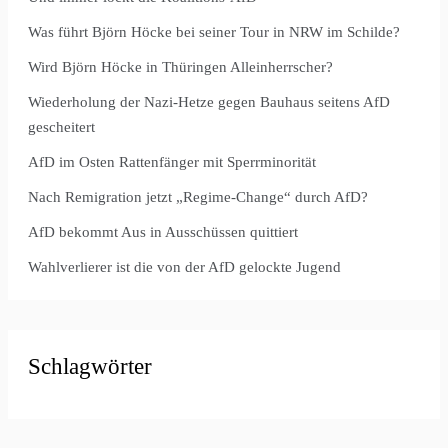
Was führt Björn Höcke bei seiner Tour in NRW im Schilde?
Wird Björn Höcke in Thüringen Alleinherrscher?
Wiederholung der Nazi-Hetze gegen Bauhaus seitens AfD
gescheitert
AfD im Osten Rattenfänger mit Sperrminorität
Nach Remigration jetzt „Regime-Change“ durch AfD?
AfD bekommt Aus in Ausschüssen quittiert
Wahlverlierer ist die von der AfD gelockte Jugend
Schlagwörter