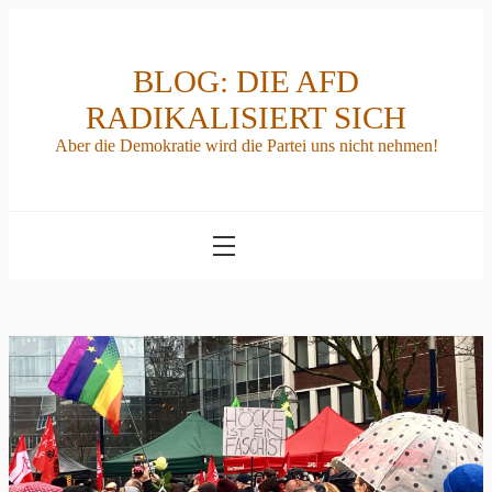
Skip
to
content
BLOG: DIE AFD
RADIKALISIERT SICH
Aber die Demokratie wird die Partei uns nicht nehmen!