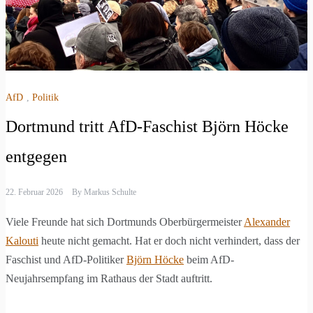
AfD
,
Politik
Dortmund tritt AfD-Faschist Björn Höcke
entgegen
22. Februar 2026
By
Markus Schulte
Viele Freunde hat sich Dortmunds Oberbürgermeister
Alexander
Kalouti
heute nicht gemacht. Hat er doch nicht verhindert, dass der
Faschist und AfD-Politiker
Björn Höcke
beim AfD-
Neujahrsempfang im Rathaus der Stadt auftritt.