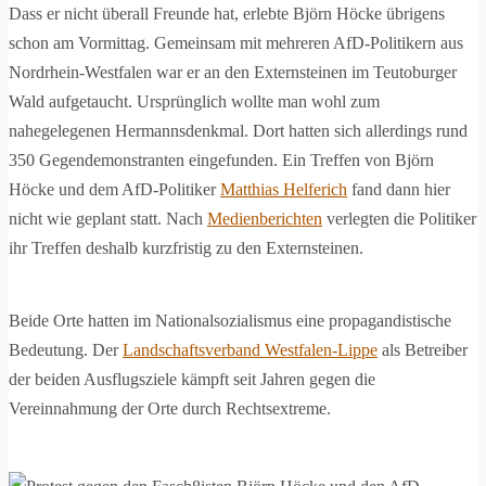
Dass er nicht überall Freunde hat, erlebte Björn Höcke übrigens
schon am Vormittag. Gemeinsam mit mehreren AfD-Politikern aus
Nordrhein-Westfalen war er an den Externsteinen im Teutoburger
Wald aufgetaucht. Ursprünglich wollte man wohl zum
nahegelegenen Hermannsdenkmal. Dort hatten sich allerdings rund
350 Gegendemonstranten eingefunden. Ein Treffen von Björn
Höcke und dem AfD-Politiker
Matthias Helferich
fand dann hier
nicht wie geplant statt. Nach
Medienberichten
verlegten die Politiker
ihr Treffen deshalb kurzfristig zu den Externsteinen.
Beide Orte hatten im Nationalsozialismus eine propagandistische
Bedeutung. Der
Landschaftsverband Westfalen-Lippe
als Betreiber
der beiden Ausflugsziele kämpft seit Jahren gegen die
Vereinnahmung der Orte durch Rechtsextreme.