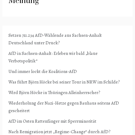
Meinung
Setzen 711.234 AfD-Wählende aus Sachsen-Anhalt
Deutschland unter Druck?
AfD in Sachsen-Anhalt: Erleben wir bald „blaue
Verbotspolitik“
Und immer lockt die Koalitions-AfD
Was führt Björn Höcke bei seiner Tour in NRW im Schilde?
Wird Björn Höcke in Thüringen Alleinherrscher?
Wiederholung der Nazi-Hetze gegen Bauhaus seitens AfD
gescheitert
AfD im Osten Rattenfänger mit Sperrminorität
Nach Remigration jetzt „Regime-Change“ durch AfD?