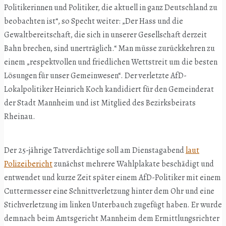
Politikerinnen und Politiker, die aktuell in ganz Deutschland zu
beobachten ist“, so Specht weiter: „Der Hass und die
Gewaltbereitschaft, die sich in unserer Gesellschaft derzeit
Bahn brechen, sind unerträglich.“ Man müsse zurückkehren zu
einem „respektvollen und friedlichen Wettstreit um die besten
Lösungen für unser Gemeinwesen“. Der verletzte AfD-
Lokalpolitiker Heinrich Koch kandidiert für den Gemeinderat
der Stadt Mannheim und ist Mitglied des Bezirksbeirats
Rheinau.
Der 25-jährige Tatverdächtige soll am Dienstagabend
laut
Polizeibericht
zunächst mehrere Wahlplakate beschädigt und
entwendet und kurze Zeit später einem AfD-Politiker mit einem
Cuttermesser eine Schnittverletzung hinter dem Ohr und eine
Stichverletzung im linken Unterbauch zugefügt haben. Er wurde
demnach beim Amtsgericht Mannheim dem Ermittlungsrichter