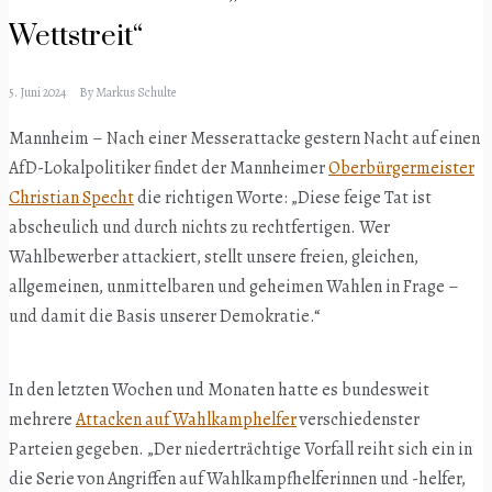
Wettstreit“
5. Juni 2024
By
Markus Schulte
Mannheim – Nach einer Messerattacke gestern Nacht auf einen
AfD-Lokalpolitiker findet der Mannheimer
Oberbürgermeister
Christian Specht
die richtigen Worte: „Diese feige Tat ist
abscheulich und durch nichts zu rechtfertigen. Wer
Wahlbewerber attackiert, stellt unsere freien, gleichen,
allgemeinen, unmittelbaren und geheimen Wahlen in Frage –
und damit die Basis unserer Demokratie.“
In den letzten Wochen und Monaten hatte es bundesweit
mehrere
Attacken auf Wahlkamphelfer
verschiedenster
Parteien gegeben. „Der niederträchtige Vorfall reiht sich ein in
die Serie von Angriffen auf Wahlkampfhelferinnen und -helfer,