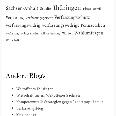
Thüringen
Sachsen-Anhalt
Studie
Urteil
TikTok
Verfassungsschutz
Verfassung
Verfassungsgericht
verfassungswidrige Kennzeichen
verfassungswidrig
Wahlumfragen
Wahlen
Verfassungswidrige Parolen
Volksverhetzung
Wirtschaft
Andere Blogs
Weltoffenes Thüringen
Wirtschaft für ein Weltoffenes Sachsen
Kompetenzstelle Strategien gegen Rechtspopulismus
Verfassungsblog
Miteinander