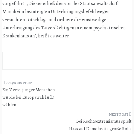
vorgeführt. „Dieser erließ den von der Staatsanwaltschaft
Mannheim beantragten Unterbringungsbefehl wegen
versuchten Totschlags und ordnete die einstweilige
Unterbringung des Tatverdächtigen in einem psychiatrischen
Krankenhaus an“, heißt es weiter.
Beitragsnavigation
Ein Viertel junger Menschen
würde bei Europawahl AfD
wählen
Bei Rechtsextremismus spielt
Hass auf Demokratie große Rolle