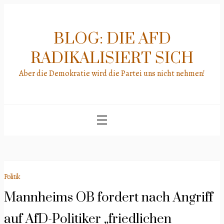
Skip
to
content
BLOG: DIE AFD
RADIKALISIERT SICH
Aber die Demokratie wird die Partei uns nicht nehmen!
Politik
Mannheims OB fordert nach Angriff
auf AfD-Politiker „friedlichen