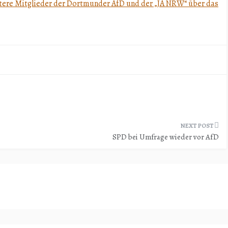
itere Mitglieder der Dortmunder AfD und der „JA NRW“ über das
SPD bei Umfrage wieder vor AfD