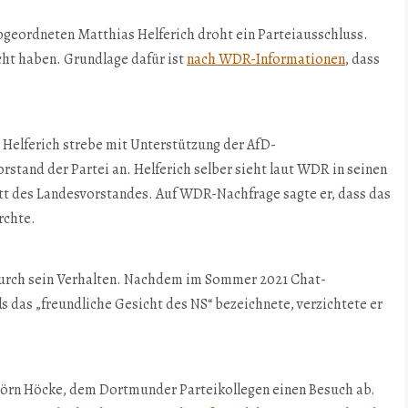
eordneten Matthias Helferich droht ein Parteiausschluss.
ht haben. Grundlage dafür ist
nach WDR-Informationen
, dass
Helferich strebe mit Unterstützung der AfD-
orstand der Partei an. Helferich selber sieht laut WDR in seinen
itt des Landesvorstandes. Auf WDR-Nachfrage sagte er, dass das
rchte.
rch sein Verhalten. Nachdem im Sommer 2021 Chat-
s das „freundliche Gesicht des NS“ bezeichnete, verzichtete er
 Björn Höcke, dem Dortmunder Parteikollegen einen Besuch ab.