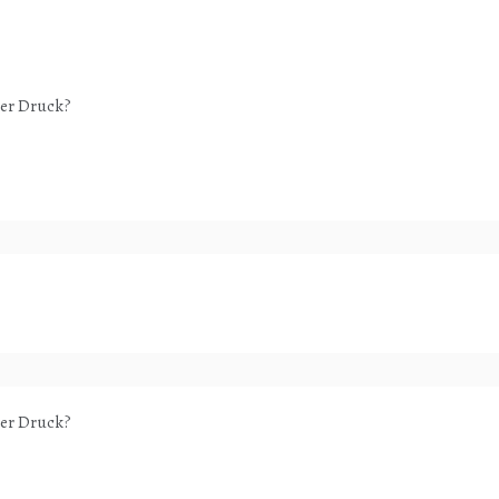
ter Druck?
ter Druck?