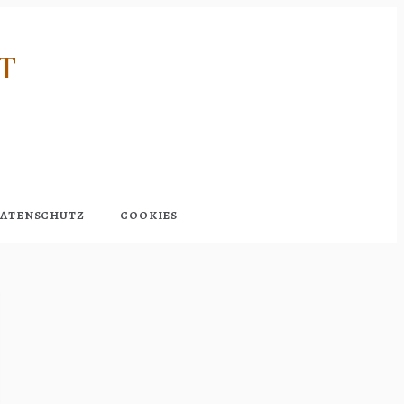
RT
ATENSCHUTZ
COOKIES