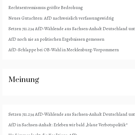
Rechtsextremismus größte Bedrohung
Neues Gutachten: AfD nachweislich verfassungswidrig
Setzen 711.234 AfD-Wählende aus Sachsen-Anhalt Deutschland un
AfD noch nie an politischen Ergebnissen gemessen
AfD-Schlappe bei OB-Wahl in Mecklenburg-Vorpommern
Meinung
Setzen 711.234 AfD-Wählende aus Sachsen-Anhalt Deutschland un
AfD in Sachsen-Anhalt: Erleben wir bald „blaue Verbotspolitik“