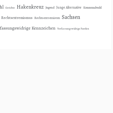
Hakenkreuz
hl
Junge Alternative
Jugend
Kommunalwahl
Gerichte
Sachsen
Rechtsextremismus
Rechtsextremisten
rfassungswidrige Kennzeichen
Verfassungswidrige Parolen