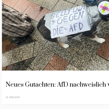
Neues Gutachten: AfD nachweislich 
25. Juni 2026