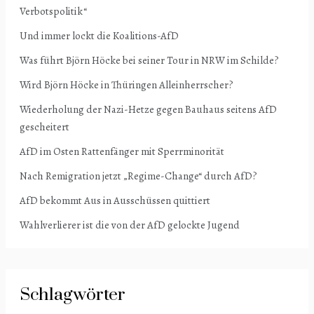
Verbotspolitik“
Und immer lockt die Koalitions-AfD
Was führt Björn Höcke bei seiner Tour in NRW im Schilde?
Wird Björn Höcke in Thüringen Alleinherrscher?
Wiederholung der Nazi-Hetze gegen Bauhaus seitens AfD
gescheitert
AfD im Osten Rattenfänger mit Sperrminorität
Nach Remigration jetzt „Regime-Change“ durch AfD?
AfD bekommt Aus in Ausschüssen quittiert
Wahlverlierer ist die von der AfD gelockte Jugend
Schlagwörter