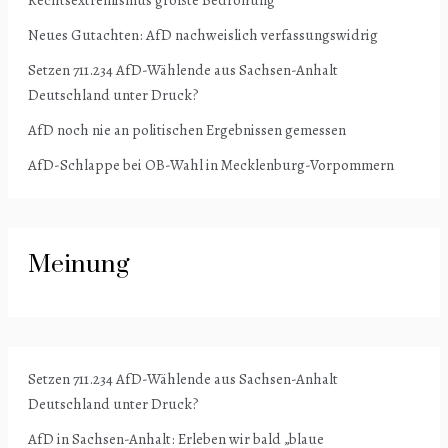
Neues Gutachten: AfD nachweislich verfassungswidrig
Setzen 711.234 AfD-Wählende aus Sachsen-Anhalt
Deutschland unter Druck?
AfD noch nie an politischen Ergebnissen gemessen
AfD-Schlappe bei OB-Wahl in Mecklenburg-Vorpommern
Meinung
Setzen 711.234 AfD-Wählende aus Sachsen-Anhalt
Deutschland unter Druck?
AfD in Sachsen-Anhalt: Erleben wir bald „blaue