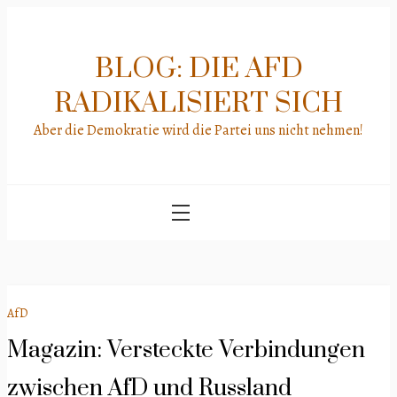
Skip
to
content
BLOG: DIE AFD
RADIKALISIERT SICH
Aber die Demokratie wird die Partei uns nicht nehmen!
AfD
Magazin: Versteckte Verbindungen
zwischen AfD und Russland