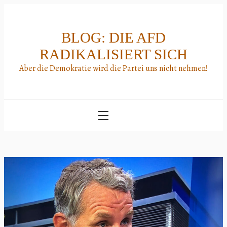
Skip
to
content
BLOG: DIE AFD
RADIKALISIERT SICH
Aber die Demokratie wird die Partei uns nicht nehmen!