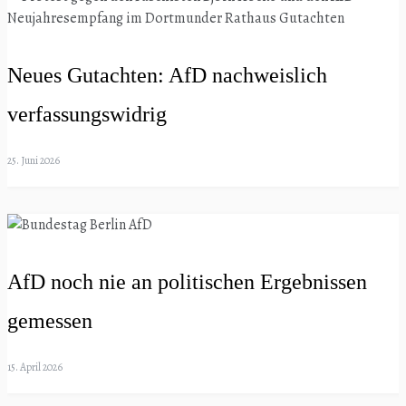
Neues Gutachten: AfD nachweislich
verfassungswidrig
25. Juni 2026
AfD noch nie an politischen Ergebnissen
gemessen
15. April 2026