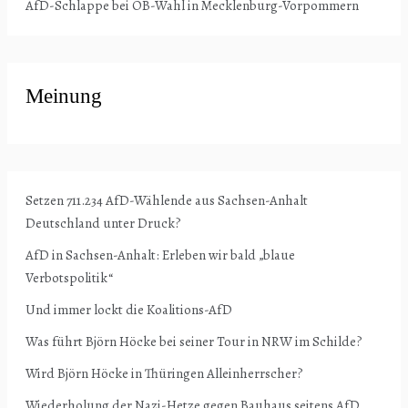
AfD-Schlappe bei OB-Wahl in Mecklenburg-Vorpommern
Meinung
Setzen 711.234 AfD-Wählende aus Sachsen-Anhalt
Deutschland unter Druck?
AfD in Sachsen-Anhalt: Erleben wir bald „blaue
Verbotspolitik“
Und immer lockt die Koalitions-AfD
Was führt Björn Höcke bei seiner Tour in NRW im Schilde?
Wird Björn Höcke in Thüringen Alleinherrscher?
Wiederholung der Nazi-Hetze gegen Bauhaus seitens AfD