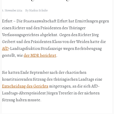
5. November 2024
By
Markus Schulte
Erfurt – Die Staatsanwaltschaft Erfurt hat Ermittlungen gegen
einen Richter und den Präsidenten des Thüringer
Verfassungsgerichtes abgelehnt. Gegen den Richter Jörg
Geibert und den Präsidenten Klaus von der Weiden hatte die
AfD
-Landtagsfraktion Strafanzeige wegen Rechtsbeugung
gestellt, wie
der MDR berichtet
.
Sie hatten Ende September nach der chaotischen
konstituierenden Sitzung des thüringischen Landtags eine
Entscheidung des Gerichts
mitgetragen, an die sich AfD-
Landtags-Alterspräsident Jürgen Treutler in der nächsten
Sitzung halten musste.