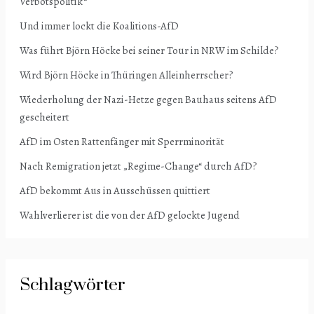
Verbotspolitik“
Und immer lockt die Koalitions-AfD
Was führt Björn Höcke bei seiner Tour in NRW im Schilde?
Wird Björn Höcke in Thüringen Alleinherrscher?
Wiederholung der Nazi-Hetze gegen Bauhaus seitens AfD
gescheitert
AfD im Osten Rattenfänger mit Sperrminorität
Nach Remigration jetzt „Regime-Change“ durch AfD?
AfD bekommt Aus in Ausschüssen quittiert
Wahlverlierer ist die von der AfD gelockte Jugend
Schlagwörter