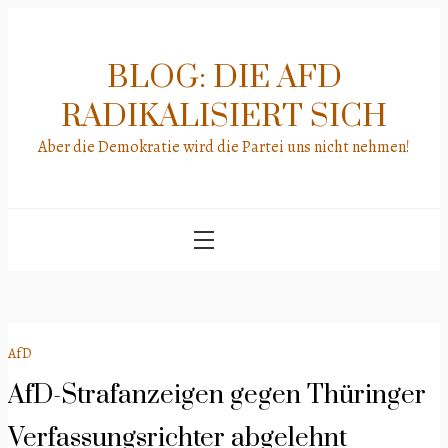
Skip
to
content
BLOG: DIE AFD
RADIKALISIERT SICH
Aber die Demokratie wird die Partei uns nicht nehmen!
AfD
AfD-Strafanzeigen gegen Thüringer
Verfassungsrichter abgelehnt