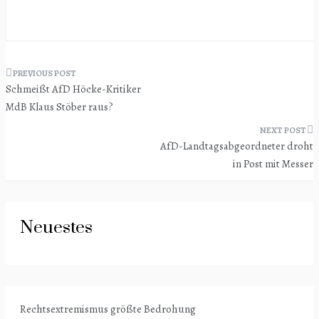
Beitragsnavigation
Schmeißt AfD Höcke-Kritiker
MdB Klaus Stöber raus?
AfD-Landtagsabgeordneter droht
in Post mit Messer
Neuestes
Rechtsextremismus größte Bedrohung