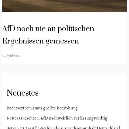
AfD noch nie an politischen
Ergebnissen gemessen
15. April 2026
Neuestes
Rechtsextremismus größte Bedrohung
Neues Gutachten: AfD nachweislich verfassungswidrig
Setzen 711.234 AfD-Wählende aus Sachsen-Anhalt Deutschland