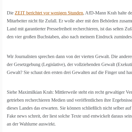
Die
ZEIT berichtet vor wenigen Stunden
, AfD-Mann Krah halte de
Mitarbeiter nicht für Zufall. Er wolle aber mit den Behörden zusa
Land mit garantierter Pressefreiheit recherchieren, ist das selten Zu
den vier großen Buchstaben, also nach meinem Eindruck zumindest
Wir Journalisten sprechen dann von der vierten Gewalt. Die anderen
der Gesetzgebung (Legislative), der vollziehenden Gewalt (Exekuti
Gewalt? Sie schaut den ersten drei Gewalten auf die Finger und ha
Siehe Maximilkian Krah: Mittlerweile steht ein recht gewaltiger 
getrieben recherchieren Medien und veröffentlichen ihre Ergebniss
dieses Landes das erwarten. Sie können schließlich nicht selber auf 
Fake news schreit, der liest solche Texte und entwickelt daraus s
an der Wahlurne auswirkt.