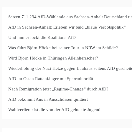
Setzen 711.234 AfD-Wählende aus Sachsen-Anhalt Deutschland u
AfD in Sachsen-Anhalt: Erleben wir bald „blaue Verbotspolitik“
Und immer lockt die Koalitions-AfD
Was führt Björn Höcke bei seiner Tour in NRW im Schilde?
Wird Björn Höcke in Thüringen Alleinherrscher?
Wiederholung der Nazi-Hetze gegen Bauhaus seitens AfD gescheite
AfD im Osten Rattenfänger mit Sperrminorität
Nach Remigration jetzt „Regime-Change“ durch AfD?
AfD bekommt Aus in Ausschüssen quittiert
Wahlverlierer ist die von der AfD gelockte Jugend