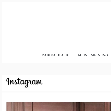
Skip
to
content
RADIKALE AFD
MEINE MEINUNG