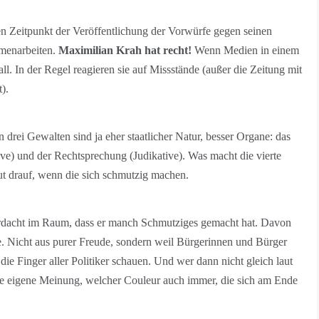
n Zeitpunkt der Veröffentlichung der Vorwürfe gegen seinen
mmenarbeiten.
Maximilian Krah hat recht!
Wenn Medien in einem
fall. In der Regel reagieren sie auf Missstände (außer die Zeitung mit
).
 drei Gewalten sind ja eher staatlicher Natur, besser Organe: das
ve) und der Rechtsprechung (Judikative). Was macht die vierte
ut drauf, wenn die sich schmutzig machen.
Verdacht im Raum, dass er manch Schmutziges gemacht hat. Davon
e. Nicht aus purer Freude, sondern weil Bürgerinnen und Bürger
die Finger aller Politiker schauen. Und wer dann nicht gleich laut
eine eigene Meinung, welcher Couleur auch immer, die sich am Ende