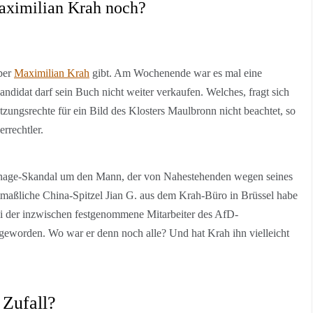
aximilian Krah noch?
über
Maximilian Krah
gibt. Am Wochenende war es mal eine
ndidat darf sein Buch nicht weiter verkaufen. Welches, fragt sich
tzungsrechte für ein Bild des Klosters Maulbronn nicht beachtet, so
rrechtler.
ionage-Skandal um den Mann, der von Nahestehenden wegen seines
ßliche China-Spitzel Jian G. aus dem Krah-Büro in Brüssel habe
sei der inzwischen festgenommene Mitarbeiter des AfD-
geworden. Wo war er denn noch alle? Und hat Krah ihn vielleicht
 Zufall?