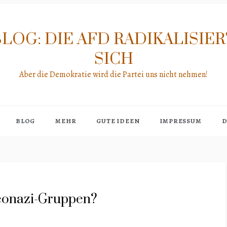
LOG: DIE AFD RADIKALISIE
SICH
Aber die Demokratie wird die Partei uns nicht nehmen!
BLOG
MEHR
GUTE IDEEN
IMPRESSUM
D
eonazi-Gruppen?