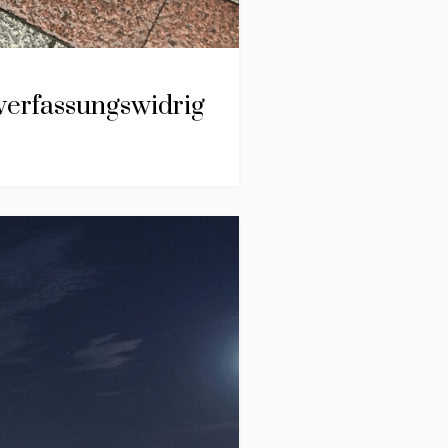
verfassungswidrig