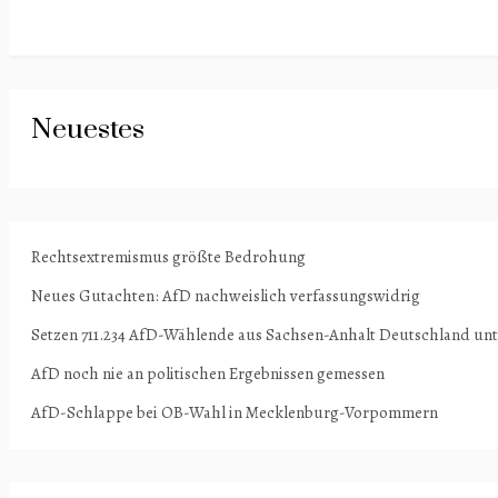
Neuestes
Rechtsextremismus größte Bedrohung
Neues Gutachten: AfD nachweislich verfassungswidrig
Setzen 711.234 AfD-Wählende aus Sachsen-Anhalt Deutschland un
AfD noch nie an politischen Ergebnissen gemessen
AfD-Schlappe bei OB-Wahl in Mecklenburg-Vorpommern