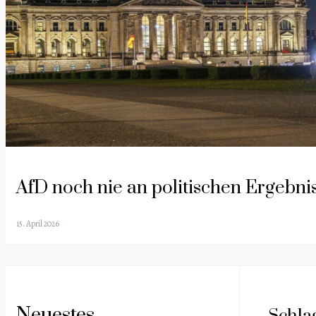
AfD noch nie an politischen Ergebn
15. April 2026
Neuestes
Schla