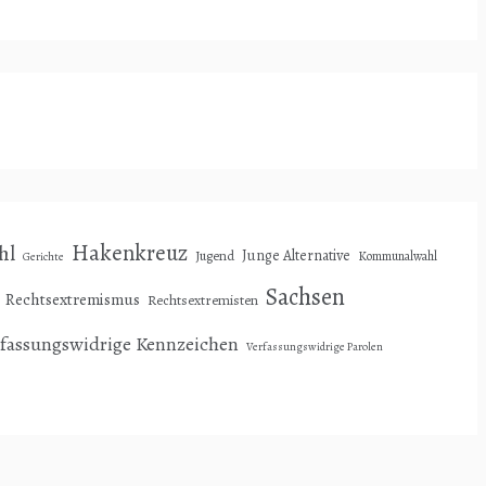
Hakenkreuz
hl
Junge Alternative
Jugend
Kommunalwahl
Gerichte
Sachsen
Rechtsextremismus
Rechtsextremisten
rfassungswidrige Kennzeichen
Verfassungswidrige Parolen