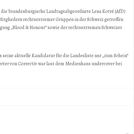
d die brandenburgische Landtagsabgeordnete Lena Kotré (AfD)
Mitgliedern rechtsextremer Gruppen in der Schweiz getroffen
egung „Blood & Honour“ sowie der rechtsextremen Schweizer
seine aktuelle Kandidatur für die Landesliste nur „zum Schein“
orter von Correctiv war laut dem Medienhaus undercover bei