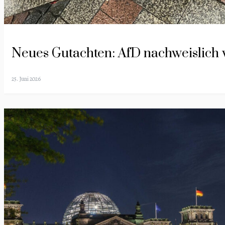
Neues Gutachten: AfD nachweislich 
25. Juni 2026