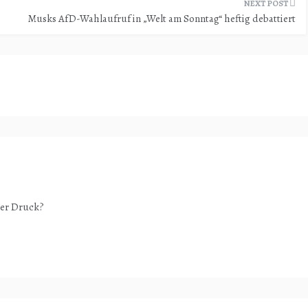
Musks AfD-Wahlaufruf in „Welt am Sonntag“ heftig debattiert
ter Druck?