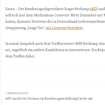
Essen – Der Bundestagsabgeordnete Roger Beckamp (
AfD
) un
soll sich laut dem Medienhaus Correctiv Mitte Dezember mit 
haben, darunter Vertreter der in Deutschland verbotenen Bew
Gruppierung „Junge Tat“,
wie Correctiv berichtet
.
In einem Gespräch nach dem Treffen verriet MdB Beckamp, dass 
sei, angeblich um andere Kandidaten zu unterstützen. Ein Rep
dem Treffen dabei.
Beitragsnavigation
AfD macht bei Fairness im Bundestagswahlkampf nicht mit