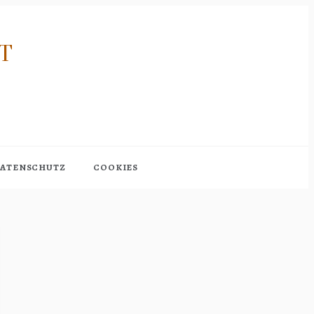
RT
ATENSCHUTZ
COOKIES