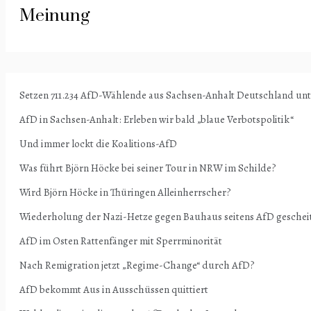
Meinung
Setzen 711.234 AfD-Wählende aus Sachsen-Anhalt Deutschland un
AfD in Sachsen-Anhalt: Erleben wir bald „blaue Verbotspolitik“
Und immer lockt die Koalitions-AfD
Was führt Björn Höcke bei seiner Tour in NRW im Schilde?
Wird Björn Höcke in Thüringen Alleinherrscher?
Wiederholung der Nazi-Hetze gegen Bauhaus seitens AfD geschei
AfD im Osten Rattenfänger mit Sperrminorität
Nach Remigration jetzt „Regime-Change“ durch AfD?
AfD bekommt Aus in Ausschüssen quittiert