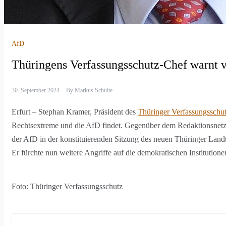
AfD
Thüringens Verfassungsschutz-Chef warnt 
30. September 2024
By
Markus Schulte
Erfurt – Stephan Kramer, Präsident des
Thüringer Verfassungsschu
Rechtsextreme und die AfD findet. Gegenüber dem Redaktionsnetzw
der AfD in der konstituierenden Sitzung des neuen Thüringer Landta
Er fürchte nun weitere Angriffe auf die demokratischen Institutione
Foto: Thüringer Verfassungsschutz