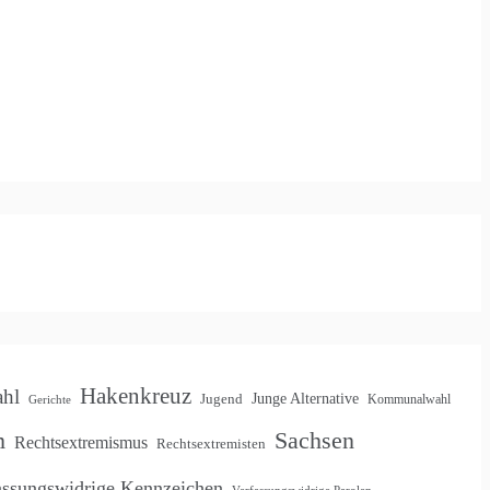
Hakenkreuz
hl
Jugend
Junge Alternative
Kommunalwahl
Gerichte
Sachsen
m
Rechtsextremismus
Rechtsextremisten
assungswidrige Kennzeichen