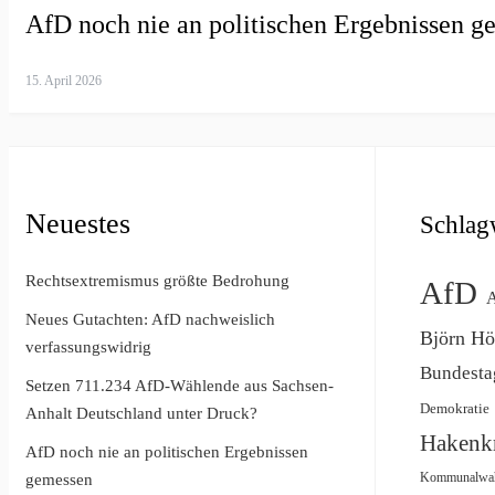
AfD noch nie an politischen Ergebnissen g
15. April 2026
Neuestes
Schlag
Rechtsextremismus größte Bedrohung
AfD
A
Neues Gutachten: AfD nachweislich
Björn Hö
verfassungswidrig
Bundesta
Setzen 711.234 AfD-Wählende aus Sachsen-
Demokratie
Anhalt Deutschland unter Druck?
Hakenk
AfD noch nie an politischen Ergebnissen
Kommunalwa
gemessen