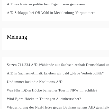
AfD noch nie an politischen Ergebnissen gemessen
AfD-Schlappe bei OB-Wahl in Mecklenburg-Vorpommern
Meinung
Setzen 711.234 AfD-Wählende aus Sachsen-Anhalt Deutschland u
AfD in Sachsen-Anhalt: Erleben wir bald „blaue Verbotspolitik“
Und immer lockt die Koalitions-AfD
Was führt Björn Höcke bei seiner Tour in NRW im Schilde?
Wird Björn Höcke in Thüringen Alleinherrscher?
Wiederholung der Nazi-Hetze gegen Bauhaus seitens AfD gescheite