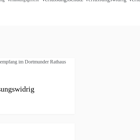
sungswidrig