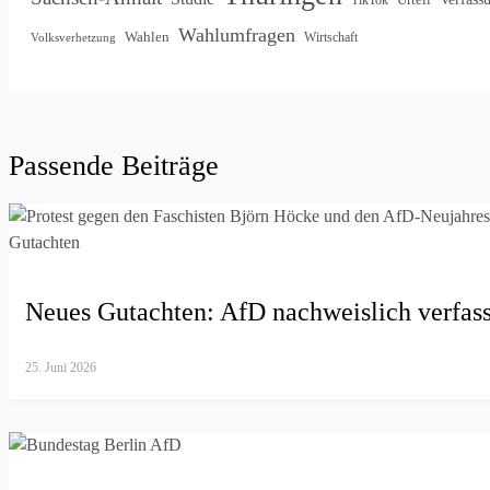
Wahlumfragen
Wahlen
Wirtschaft
Volksverhetzung
Passende Beiträge
Neues Gutachten: AfD nachweislich verfas
25. Juni 2026