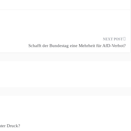
Schafft der Bundestag eine Mehrheit für AfD-Verbot?
nter Druck?