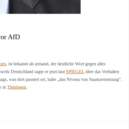
vor AfD
tzes
, ist bekannt als jemand, der deutliche Wort gegen alles
erk Deutschland sagte er jetzt laut
SPIEGEL
über das Verhalten
gs, was dort passiert sei, habe „das Niveau von Staatszersetzung“.
n in
Thüringen
.