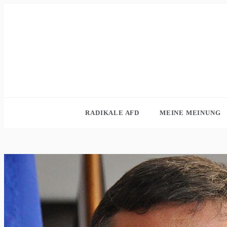
Skip
to
content
RADIKALE AFD
MEINE MEINUNG