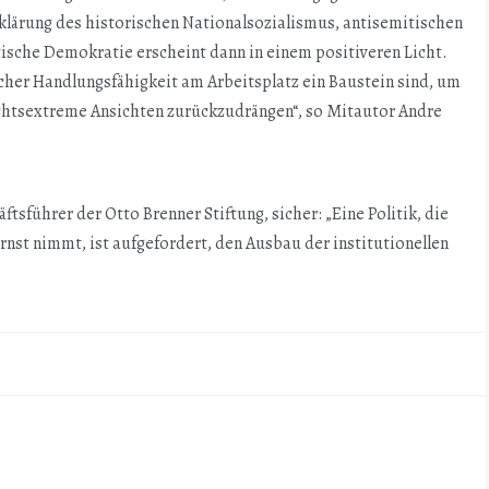
klärung des historischen Nationalsozialismus, antisemitischen
ische Demokratie erscheint dann in einem positiveren Licht.
cher Handlungsfähigkeit am Arbeitsplatz ein Baustein sind, um
echtsextreme Ansichten zurückzudrängen“, so Mitautor Andre
tsführer der Otto Brenner Stiftung, sicher: „Eine Politik, die
st nimmt, ist aufgefordert, den Ausbau der institutionellen