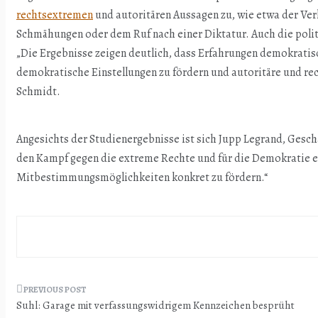
rechtsextremen
und autoritären Aussagen zu, wie etwa der Ver
Schmähungen oder dem Ruf nach einer Diktatur. Auch die polit
„Die Ergebnisse zeigen deutlich, dass Erfahrungen demokratis
demokratische Einstellungen zu fördern und autoritäre und r
Schmidt.
Angesichts der Studienergebnisse ist sich Jupp Legrand, Geschäf
den Kampf gegen die extreme Rechte und für die Demokratie ern
Mitbestimmungsmöglichkeiten konkret zu fördern.“
Beitragsnavigation
Suhl: Garage mit verfassungswidrigem Kennzeichen besprüht