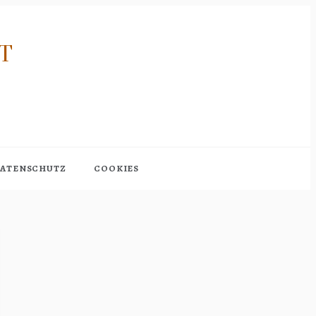
RT
ATENSCHUTZ
COOKIES