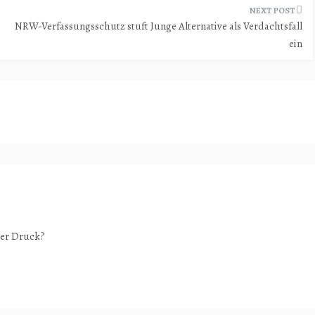
NRW-Verfassungsschutz stuft Junge Alternative als Verdachtsfall
ein
ter Druck?