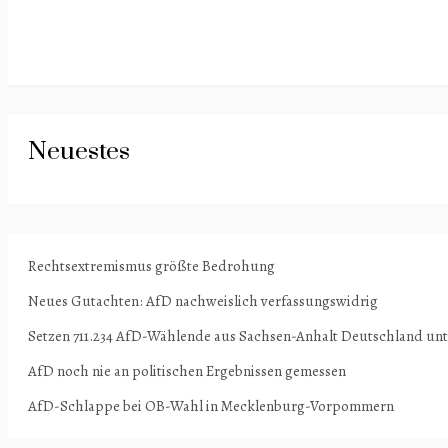
Neuestes
Rechtsextremismus größte Bedrohung
Neues Gutachten: AfD nachweislich verfassungswidrig
Setzen 711.234 AfD-Wählende aus Sachsen-Anhalt Deutschland un
AfD noch nie an politischen Ergebnissen gemessen
AfD-Schlappe bei OB-Wahl in Mecklenburg-Vorpommern