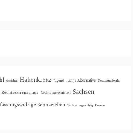
Hakenkreuz
hl
Junge Alternative
Jugend
Kommunalwahl
Gerichte
Sachsen
Rechtsextremismus
Rechtsextremisten
rfassungswidrige Kennzeichen
Verfassungswidrige Parolen