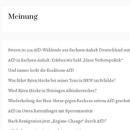
Meinung
Setzen 711.234 AfD-Wählende aus Sachsen-Anhalt Deutschland un
AfD in Sachsen-Anhalt: Erleben wir bald „blaue Verbotspolitik“
Und immer lockt die Koalitions-AfD
Was führt Björn Höcke bei seiner Tour in NRW im Schilde?
Wird Björn Höcke in Thüringen Alleinherrscher?
Wiederholung der Nazi-Hetze gegen Bauhaus seitens AfD geschei
AfD im Osten Rattenfänger mit Sperrminorität
Nach Remigration jetzt „Regime-Change“ durch AfD?