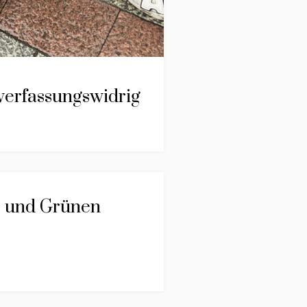
verfassungswidrig
D und Grünen